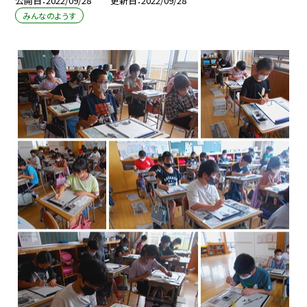
公開日
2022/09/28
更新日
2022/09/28
みんなのようす