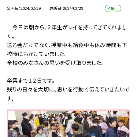
公開日
2024/02/29
更新日
2024/02/29
６年生
今日は朝から、２年生がレイを持ってきてくれまし
た。
送る会だけでなく、授業中も給食中も休み時間も下
校時にもかけていました。
全校のみなさんの思いを受け取りました。
卒業まで１２日です。
残りの日々を大切に、思いを行動で伝えていきたいで
す。