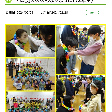
「にじ」がかかりますように！（２年生）
公開日
2024/02/29
更新日
2024/02/29
２年生