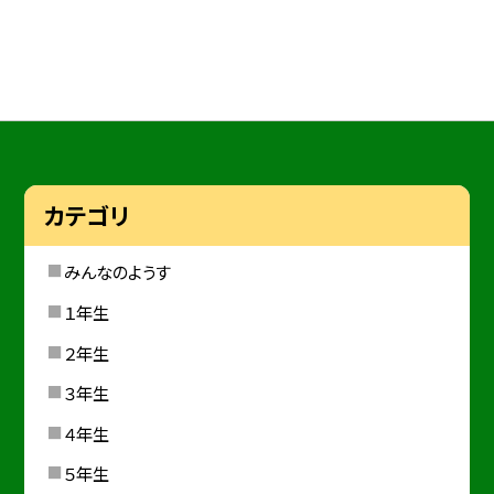
カテゴリ
みんなのようす
１年生
２年生
３年生
４年生
５年生