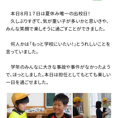
本日８月１７日は夏休み唯一の出校日！
久しぶりすぎて、気が重い子が多いかと思いきや、
みんな笑顔で楽しそうに過ごすことができました。
何人かは「もっと学校にいたい！」とうれしいことを
言っていました。
学年のみんなに大きな事故や事件がなかったよう
で、ほっとしました。本日は担任としてもとても楽しい
一日を過ごせました。