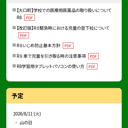
【大口町】学校での医療用医薬品の取り扱いについて
R8
PDF
【改訂版】R８緊急時における児童の登下校について
PDF
R８いじめ防止基本方針
PDF
R８ 車で児童を引き取る時の注意事項
PDF
R8学習用タブレットパソコンの使い方
PDF
予定
2026/8/11 (火)
山の日