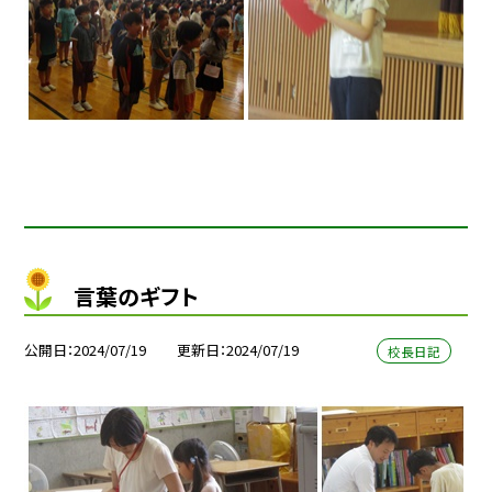
言葉のギフト
公開日
2024/07/19
更新日
2024/07/19
校長日記