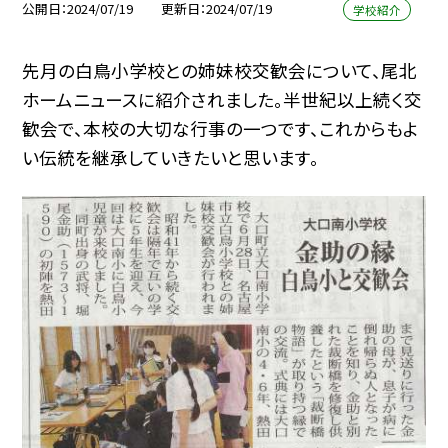
公開日
2024/07/19
更新日
2024/07/19
学校紹介
先月の白鳥小学校との姉妹校交歓会について、尾北
ホームニュースに紹介されました。半世紀以上続く交
歓会で、本校の大切な行事の一つです、これからもよ
い伝統を継承していきたいと思います。