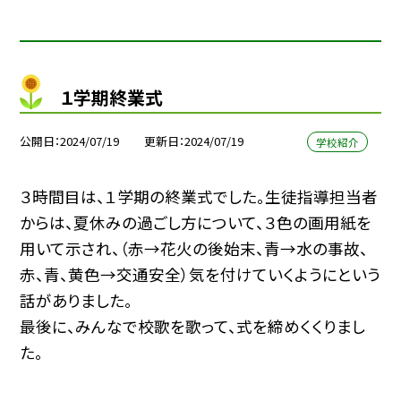
１学期終業式
公開日
2024/07/19
更新日
2024/07/19
学校紹介
３時間目は、１学期の終業式でした。生徒指導担当者
からは、夏休みの過ごし方について、３色の画用紙を
用いて示され、（赤→花火の後始末、青→水の事故、
赤、青、黄色→交通安全）気を付けていくようにという
話がありました。
最後に、みんなで校歌を歌って、式を締めくくりまし
た。