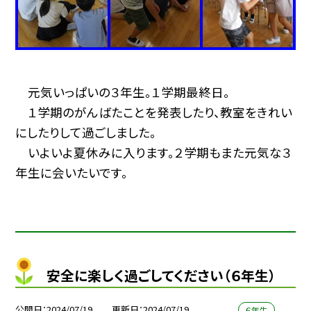
元気いっぱいの３年生。１学期最終日。
１学期のがんばたことを発表したり、教室をきれい
にしたりして過ごしました。
いよいよ夏休みに入ります。２学期もまた元気な３
年生に会いたいです。
安全に楽しく過ごしてください（６年生）
公開日
2024/07/19
更新日
2024/07/19
６年生