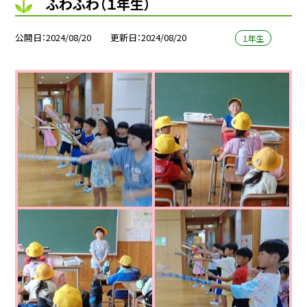
ふわふわ（１年生）
公開日
2024/08/20
更新日
2024/08/20
１年生