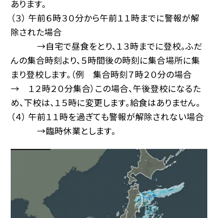
あります。
（３） 午前６時３０分から午前１１時までに警報が解
除された場合
→自宅で昼食をとり、１３時までに登校。ふだ
んの集合時刻より、５時間後の時刻に集合場所に集
まり登校します。（例 集合時刻７時２０分の場合
→ １２時２０分集合）この場合、午後登校になるた
め、下校は、１５時に変更します。給食はありません。
（４） 午前１１時を過ぎても警報が解除されない場合
→臨時休業とします。