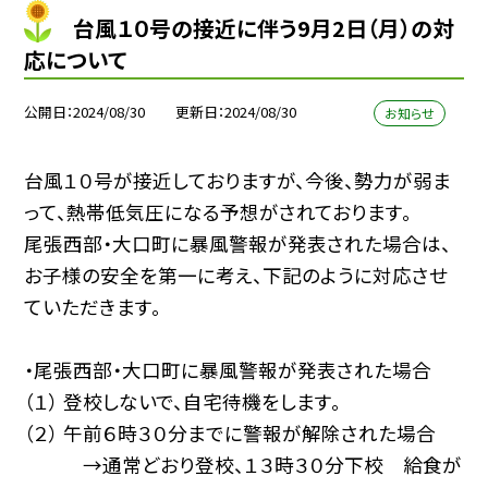
台風１０号の接近に伴う9月2日（月）の対
応について
公開日
2024/08/30
更新日
2024/08/30
お知らせ
台風１０号が接近しておりますが、今後、勢力が弱ま
って、熱帯低気圧になる予想がされております。
尾張西部・大口町に暴風警報が発表された場合は、
お子様の安全を第一に考え、下記のように対応させ
ていただきます。
・尾張西部・大口町に暴風警報が発表された場合
（１） 登校しないで、自宅待機をします。
（２） 午前６時３０分までに警報が解除された場合
→通常どおり登校、１３時３０分下校 給食が