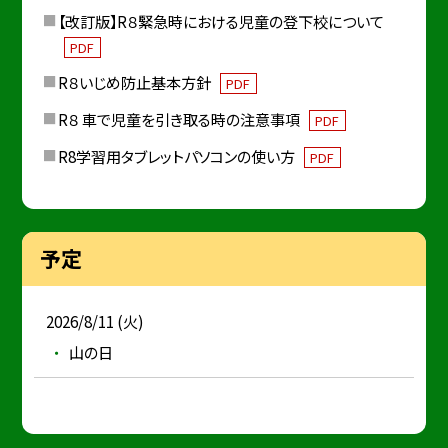
【改訂版】R８緊急時における児童の登下校について
PDF
R８いじめ防止基本方針
PDF
R８ 車で児童を引き取る時の注意事項
PDF
R8学習用タブレットパソコンの使い方
PDF
予定
2026/8/11 (火)
山の日