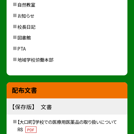
自然教室
お知らせ
校長日記
図書館
PTA
地域学校協働本部
配布文書
【保存版】 文書
【大口町】学校での医療用医薬品の取り扱いについて
R8
PDF