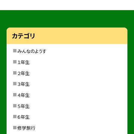
カテゴリ
みんなのようす
１年生
２年生
３年生
４年生
５年生
６年生
修学旅行