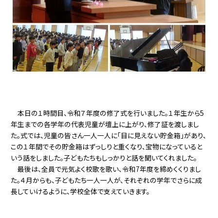
本日の１時間目、令和７年度の修了式を行いました。１年生から5
年生までの各学年の代表児童が壇上に上がり、修了証を渡しまし
た。式では、児童の皆さん一人一人に「目に見えない貯金箱」があり、
この１年間でその貯金箱はずっしりと重くなり、宝物になっていると
いう話をしました。子どもたちもしっかりと話を聞いてくれました。
最後は、全員で元気よく校歌を歌い、令和7年度を締めくくりまし
た。４月からも、子どもたち一人一人が、それぞれの学年でさらに成
長していけるように、学校全体で支えていきます。