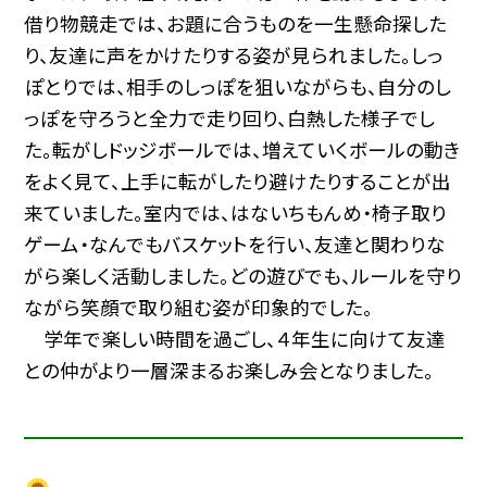
借り物競走では、お題に合うものを一生懸命探した
り、友達に声をかけたりする姿が見られました。しっ
ぽとりでは、相手のしっぽを狙いながらも、自分のし
っぽを守ろうと全力で走り回り、白熱した様子でし
た。転がしドッジボールでは、増えていくボールの動き
をよく見て、上手に転がしたり避けたりすることが出
来ていました。室内では、はないちもんめ・椅子取り
ゲーム・なんでもバスケットを行い、友達と関わりな
がら楽しく活動しました。どの遊びでも、ルールを守り
ながら笑顔で取り組む姿が印象的でした。
学年で楽しい時間を過ごし、４年生に向けて友達
との仲がより一層深まるお楽しみ会となりました。