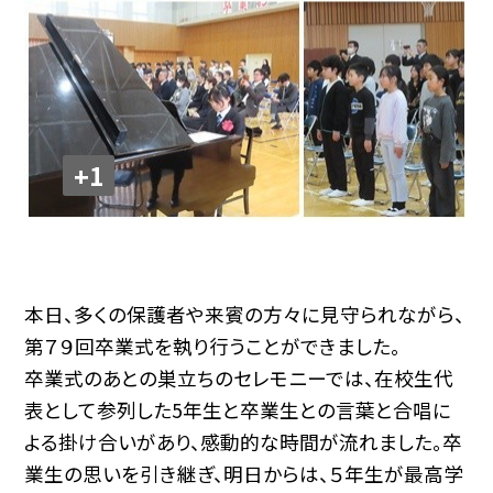
+1
本日、多くの保護者や来賓の方々に見守られながら、
第７９回卒業式を執り行うことができました。
卒業式のあとの巣立ちのセレモニーでは、在校生代
表として参列した5年生と卒業生との言葉と合唱に
よる掛け合いがあり、感動的な時間が流れました。卒
業生の思いを引き継ぎ、明日からは、５年生が最高学