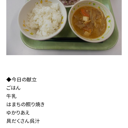
◆今日の献立
ごはん
牛乳
はまちの照り焼き
ゆかりあえ
具だくさん呉汁