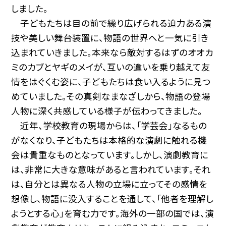
しました。
子どもたちは目の前で繰り広げられる迫力ある演
技や美しい舞台装置に、物語の世界へと一気に引き
込まれていきました。本来なら敵対するはずのオオカ
ミのカブとヤギのメイが、互いの違いを乗り越えて友
情をはぐくむ姿に、子どもたちは食い入るように見つ
めていました。その真剣なまなざしから、物語の登場
人物に深く共感している様子が伝わってきました。
近年、学校教育の現場からは、「学芸会」なるもの
がなくなり、子どもたちは本格的な演劇に触れる機
会は貴重なものとなっています。しかし、演劇教育に
は、非常に大きな意味があると言われています。それ
は、自分とは異なる人物の立場に立ってその感情を
想像し、物語に没入することを通して、「他者を理解し
ようとする心」を育む力です。海外の一部の国では、演