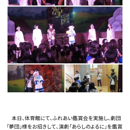
本日、体育館にて、ふれあい鑑賞会を実施し、劇団
「夢団」様をお招きして、演劇「あらしのよるに」を鑑賞