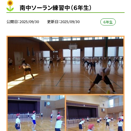
南中ソーラン練習中（６年生）
公開日
2025/09/30
更新日
2025/09/30
６年生