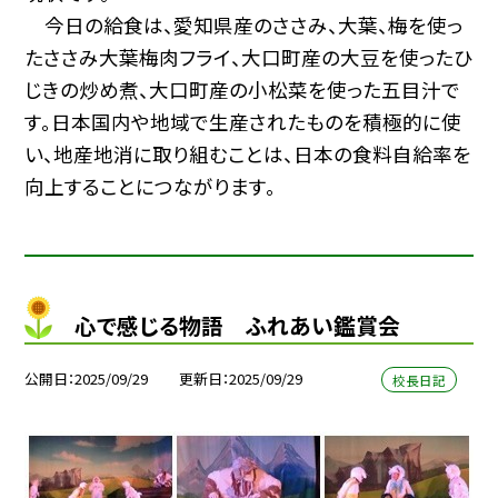
今日の給食は、愛知県産のささみ、大葉、梅を使っ
たささみ大葉梅肉フライ、大口町産の大豆を使ったひ
じきの炒め煮、大口町産の小松菜を使った五目汁で
す。日本国内や地域で生産されたものを積極的に使
い、地産地消に取り組むことは、日本の食料自給率を
向上することにつながります。
心で感じる物語 ふれあい鑑賞会
公開日
2025/09/29
更新日
2025/09/29
校長日記