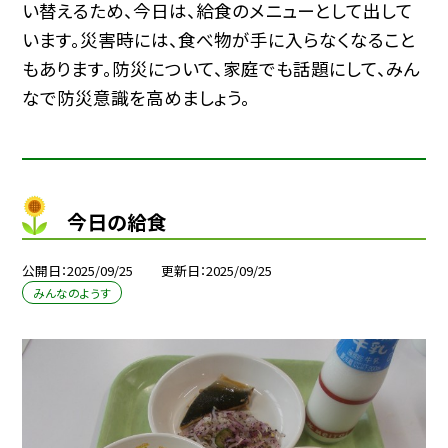
い替えるため、今日は、給食のメニューとして出して
います。災害時には、食べ物が手に入らなくなること
もあります。防災について、家庭でも話題にして、みん
なで防災意識を高めましょう。
今日の給食
公開日
2025/09/25
更新日
2025/09/25
みんなのようす