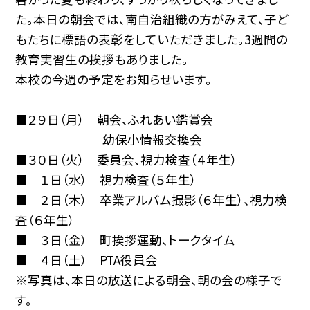
た。本日の朝会では、南自治組織の方がみえて、子ど
もたちに標語の表彰をしていただきました。3週間の
教育実習生の挨拶もありました。
本校の今週の予定をお知らせいます。
■２９日（月） 朝会、ふれあい鑑賞会
幼保小情報交換会
■３０日（火） 委員会、視力検査（４年生）
■ １日（水） 視力検査（５年生）
■ ２日（木） 卒業アルバム撮影（６年生）、視力検
査（６年生）
■ ３日（金） 町挨拶運動、トークタイム
■ ４日（土） PTA役員会
※写真は、本日の放送による朝会、朝の会の様子で
す。