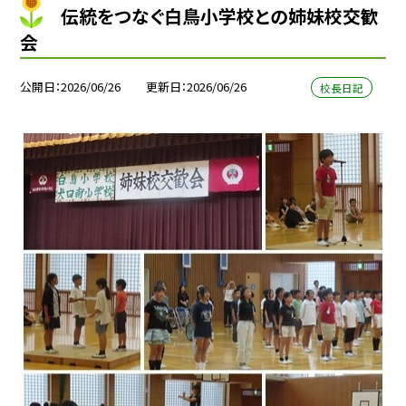
伝統をつなぐ白鳥小学校との姉妹校交歓
会
公開日
2026/06/26
更新日
2026/06/26
校長日記