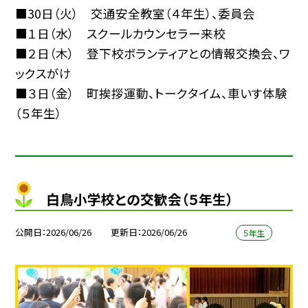
■30日（火） 交通安全教室（４年生）、委員会
■１日（水） スクールカウンセラー来校
■２日（木） 登下校ボランティアとの情報交換会、ワ
ックスがけ
■３日（金） 町挨拶運動、トークタイム、車いす体験
（５年生）
白鳥小学校との交歓会（５年生）
公開日
2026/06/26
更新日
2026/06/26
５年生