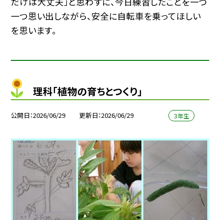
だけは大丈夫」と思わずに、今日練習したことを一つ
一つ思い出しながら、安全に自転車を乗ってほしい
を思います。
理科「植物の育ちとつくり」
公開日
2026/06/29
更新日
2026/06/29
３年生