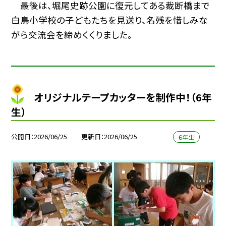
最後は、堀尾史跡公園に復元してある裁断橋まで
白鳥小学校の子どもたちを見送り、名残を惜しみな
がら交流会を締めくくりました。
オリジナルテープカッターを制作中！（6年
生）
公開日
2026/06/25
更新日
2026/06/25
６年生