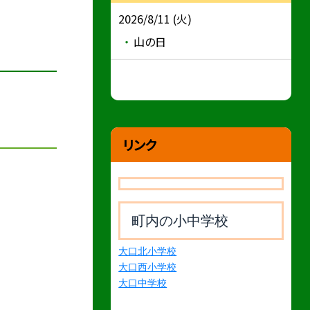
2026/8/11 (火)
山の日
リンク
町内の小中学校
大口北小学校
大口西小学校
大口中学校