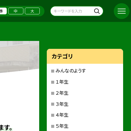
準
中
大
カテゴリ
みんなのようす
１年生
２年生
３年生
４年生
５年生
ます。