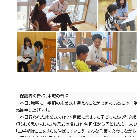
　保護者の皆様、地域の皆様
　本日、無事に一学期の終業式を迎えることができました。この一
感謝申し上げます。
　本日行われた終業式では、体育館に集まった子どもたちの引き締
頼もしく思いました。終業式の後には、各担任から子どもたち一人ひ
「二学期はここをさらに伸ばしていこう」そんな言葉を交わしながら