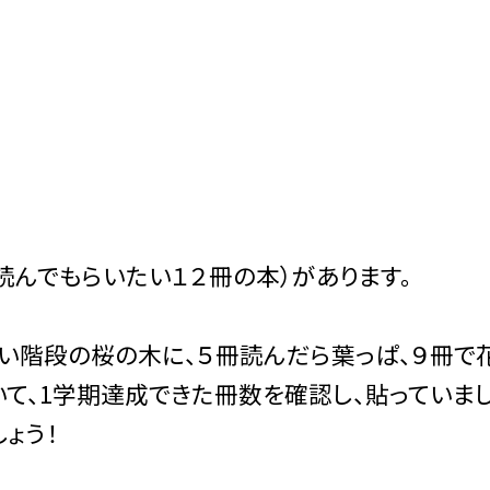
んでもらいたい１２冊の本）があります。
い階段の桜の木に、５冊読んだら葉っぱ、９冊で花
て、1学期達成できた冊数を確認し、貼っていま
ょう！