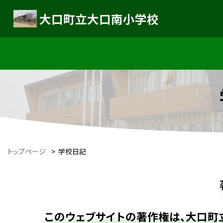
大口町立大口南小学校
トップページ
>
学校日記
このウェブサイトの著作権は、大口町