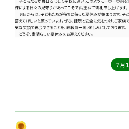
　子どもたちが毎日安心して学校に通い、このように一歩一歩前を
様による日々の見守りがあってこそです。重ねて御礼申し上げます。
　明日からは、子どもたちが待ちに待った夏休みが始まります。子
蓄えてほしいと願っています。ぜひ、健康と安全に気をつけ、ご家族
気な笑顔で再会できることを、教職員一同、楽しみにしております。
　どうぞ、素晴らしい夏休みをお迎えください。
７月