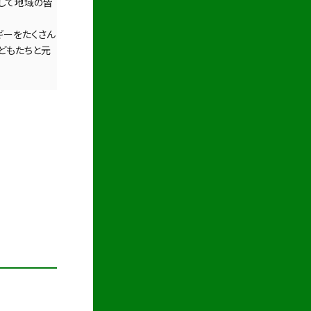
して地域の皆
ギーをたくさん
どもたちと元