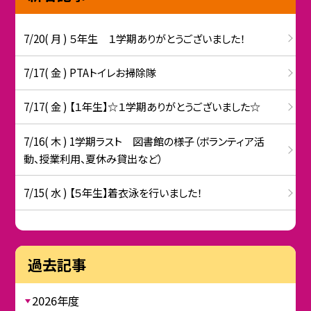
7/20( 月 ) ５年生 １学期ありがとうございました！
7/17( 金 ) PTAトイレお掃除隊
7/17( 金 ) 【１年生】☆１学期ありがとうございました☆
7/16( 木 ) 1学期ラスト 図書館の様子（ボランティア活
動、授業利用、夏休み貸出など）
7/15( 水 ) 【５年生】着衣泳を行いました！
過去記事
2026年度