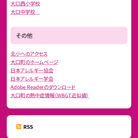
大口西小学校
大口中学校
その他
北小へのアクセス
大口町のホームページ
日本アレルギー協会
日本アレルギー学会
Adobe Readerのダウンロード
大口町の熱中症情報（WBGT近似値）
RSS