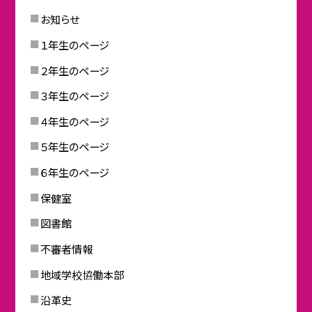
お知らせ
１年生のページ
２年生のページ
３年生のページ
４年生のページ
５年生のページ
６年生のページ
保健室
図書館
不審者情報
地域学校協働本部
沿革史