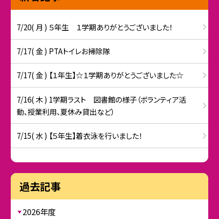
7/20( 月 ) ５年生 １学期ありがとうございました！
7/17( 金 ) PTAトイレお掃除隊
7/17( 金 ) 【１年生】☆１学期ありがとうございました☆
7/16( 木 ) 1学期ラスト 図書館の様子（ボランティア活
動、授業利用、夏休み貸出など）
7/15( 水 ) 【５年生】着衣泳を行いました！
過去記事
2026年度