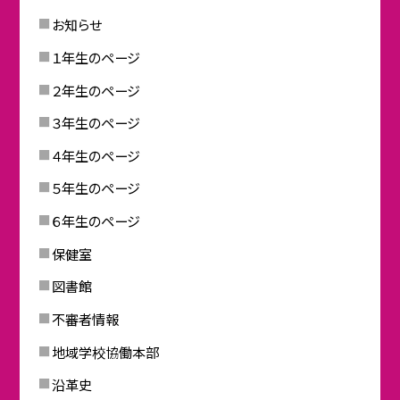
お知らせ
１年生のページ
２年生のページ
３年生のページ
４年生のページ
５年生のページ
６年生のページ
保健室
図書館
不審者情報
地域学校協働本部
沿革史