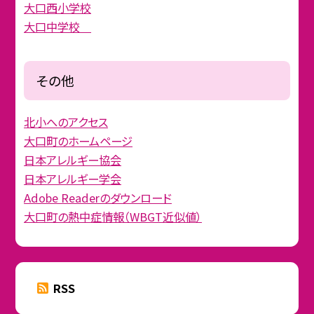
大口西小学校
大口中学校
その他
北小へのアクセス
大口町のホームページ
日本アレルギー協会
日本アレルギー学会
Adobe Readerのダウンロード
大口町の熱中症情報（WBGT近似値）
RSS