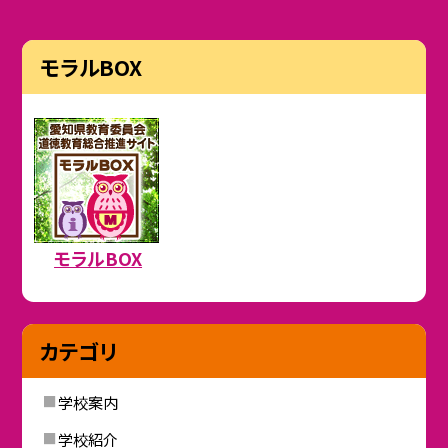
モラルBOX
モラルBOX
カテゴリ
学校案内
学校紹介