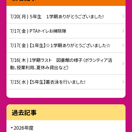
7/20( 月 ) ５年生 １学期ありがとうございました！
7/17( 金 ) PTAトイレお掃除隊
7/17( 金 ) 【１年生】☆１学期ありがとうございました☆
7/16( 木 ) 1学期ラスト 図書館の様子（ボランティア活
動、授業利用、夏休み貸出など）
7/15( 水 ) 【５年生】着衣泳を行いました！
過去記事
2026年度