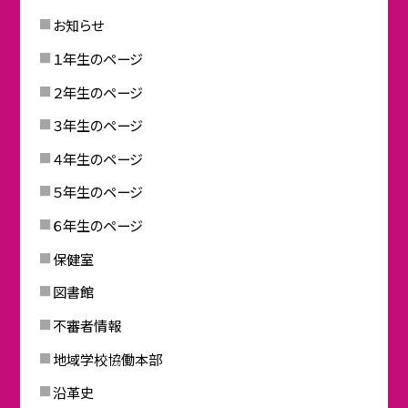
お知らせ
１年生のページ
２年生のページ
３年生のページ
４年生のページ
５年生のページ
６年生のページ
保健室
図書館
不審者情報
地域学校協働本部
沿革史