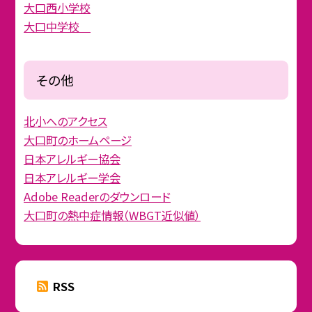
大口西小学校
大口中学校
その他
北小へのアクセス
大口町のホームページ
日本アレルギー協会
日本アレルギー学会
Adobe Readerのダウンロード
大口町の熱中症情報（WBGT近似値）
RSS