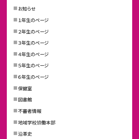
お知らせ
１年生のページ
２年生のページ
３年生のページ
４年生のページ
５年生のページ
６年生のページ
保健室
図書館
不審者情報
地域学校協働本部
沿革史