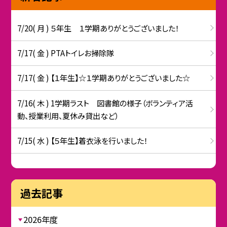
7/20( 月 ) ５年生 １学期ありがとうございました！
7/17( 金 ) PTAトイレお掃除隊
7/17( 金 ) 【１年生】☆１学期ありがとうございました☆
7/16( 木 ) 1学期ラスト 図書館の様子（ボランティア活
動、授業利用、夏休み貸出など）
7/15( 水 ) 【５年生】着衣泳を行いました！
過去記事
2026年度