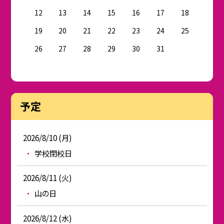
12
13
14
15
16
17
18
19
20
21
22
23
24
25
26
27
28
29
30
31
予定
2026/8/10 (月)
学校閉校日
2026/8/11 (火)
山の日
2026/8/12 (水)