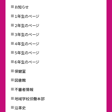
お知らせ
１年生のページ
２年生のページ
３年生のページ
４年生のページ
５年生のページ
６年生のページ
保健室
図書館
不審者情報
地域学校協働本部
沿革史