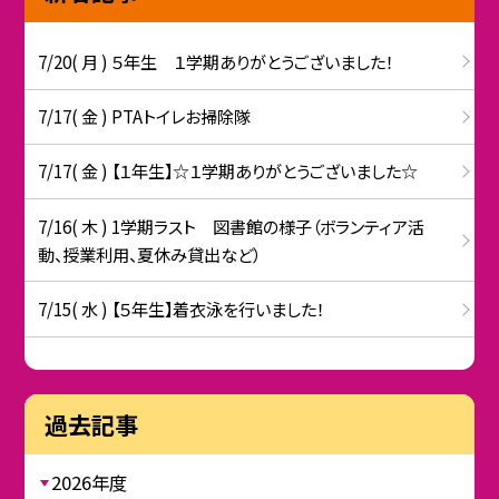
7/20( 月 ) ５年生 １学期ありがとうございました！
7/17( 金 ) PTAトイレお掃除隊
7/17( 金 ) 【１年生】☆１学期ありがとうございました☆
7/16( 木 ) 1学期ラスト 図書館の様子（ボランティア活
動、授業利用、夏休み貸出など）
7/15( 水 ) 【５年生】着衣泳を行いました！
過去記事
2026年度