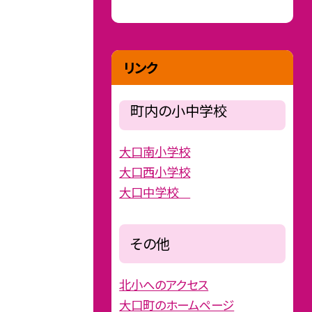
リンク
町内の小中学校
大口南小学校
大口西小学校
大口中学校
その他
北小へのアクセス
大口町のホームページ