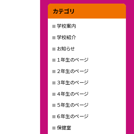
カテゴリ
学校案内
学校紹介
お知らせ
１年生のページ
２年生のページ
３年生のページ
４年生のページ
５年生のページ
６年生のページ
保健室