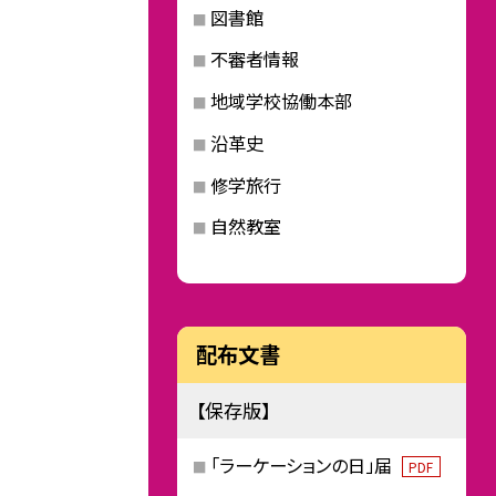
図書館
不審者情報
地域学校協働本部
沿革史
修学旅行
自然教室
配布文書
【保存版】
「ラーケーションの日」届
PDF