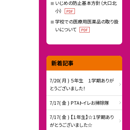
いじめの防止基本方針（大口北
小）
PDF
学校での医療用医薬品の取り扱
いについて
PDF
新着記事
7/20( 月 ) ５年生 １学期ありが
とうございました！
7/17( 金 ) PTAトイレお掃除隊
7/17( 金 ) 【１年生】☆１学期あり
がとうございました☆