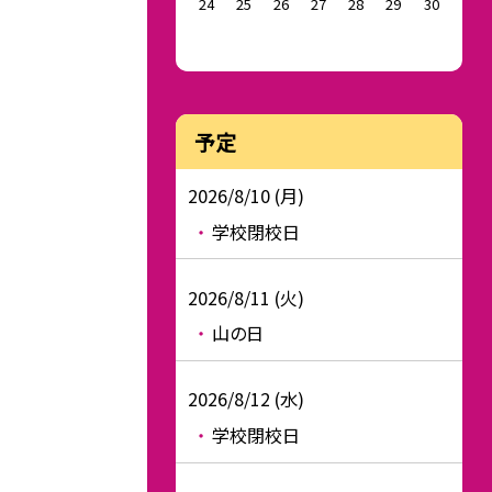
24
25
26
27
28
29
30
予定
2026/8/10 (月)
学校閉校日
2026/8/11 (火)
山の日
2026/8/12 (水)
学校閉校日