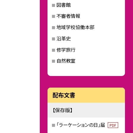
図書館
不審者情報
地域学校協働本部
沿革史
修学旅行
自然教室
配布文書
【保存版】
「ラーケーションの日」届
PDF