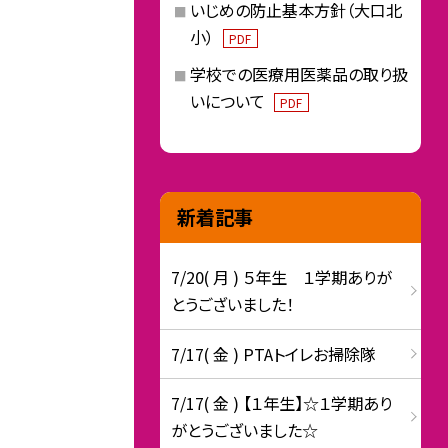
いじめの防止基本方針（大口北
小）
PDF
学校での医療用医薬品の取り扱
いについて
PDF
新着記事
7/20( 月 ) ５年生 １学期ありが
とうございました！
7/17( 金 ) PTAトイレお掃除隊
7/17( 金 ) 【１年生】☆１学期あり
がとうございました☆