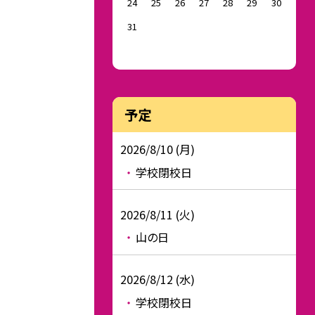
24
25
26
27
28
29
30
31
予定
2026/8/10 (月)
学校閉校日
2026/8/11 (火)
山の日
2026/8/12 (水)
学校閉校日