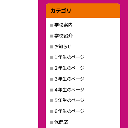
カテゴリ
学校案内
学校紹介
お知らせ
１年生のページ
２年生のページ
３年生のページ
４年生のページ
５年生のページ
６年生のページ
保健室