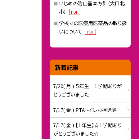
いじめの防止基本方針（大口北
小）
PDF
学校での医療用医薬品の取り扱
いについて
PDF
新着記事
7/20( 月 ) ５年生 １学期ありが
とうございました！
7/17( 金 ) PTAトイレお掃除隊
7/17( 金 ) 【１年生】☆１学期あり
がとうございました☆