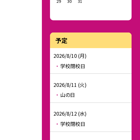
29
30
31
予定
2026/8/10 (月)
学校閉校日
2026/8/11 (火)
山の日
2026/8/12 (水)
学校閉校日