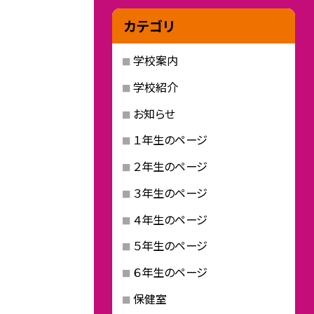
カテゴリ
学校案内
学校紹介
お知らせ
１年生のページ
２年生のページ
３年生のページ
４年生のページ
５年生のページ
６年生のページ
保健室