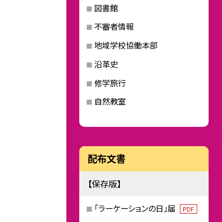
図書館
不審者情報
地域学校協働本部
沿革史
修学旅行
自然教室
配布文書
【保存版】
「ラーケーションの日」届
PDF