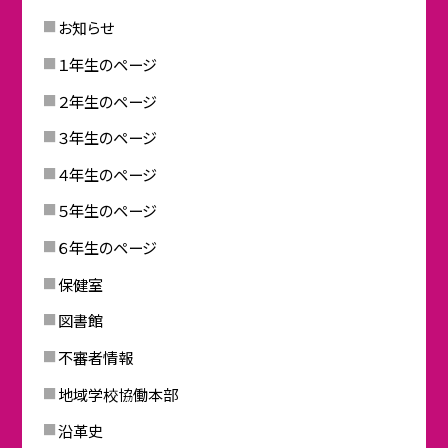
お知らせ
１年生のページ
２年生のページ
３年生のページ
４年生のページ
５年生のページ
６年生のページ
保健室
図書館
不審者情報
地域学校協働本部
沿革史