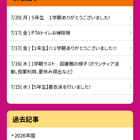
7/20( 月 ) ５年生 １学期ありがとうございました！
7/17( 金 ) PTAトイレお掃除隊
7/17( 金 ) 【１年生】☆１学期ありがとうございました☆
7/16( 木 ) 1学期ラスト 図書館の様子（ボランティア活
動、授業利用、夏休み貸出など）
7/15( 水 ) 【５年生】着衣泳を行いました！
過去記事
2026年度