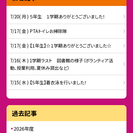
7/20( 月 ) ５年生 １学期ありがとうございました！
7/17( 金 ) PTAトイレお掃除隊
7/17( 金 ) 【１年生】☆１学期ありがとうございました☆
7/16( 木 ) 1学期ラスト 図書館の様子（ボランティア活
動、授業利用、夏休み貸出など）
7/15( 水 ) 【５年生】着衣泳を行いました！
過去記事
2026年度