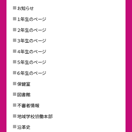
お知らせ
１年生のページ
２年生のページ
３年生のページ
４年生のページ
５年生のページ
６年生のページ
保健室
図書館
不審者情報
地域学校協働本部
沿革史