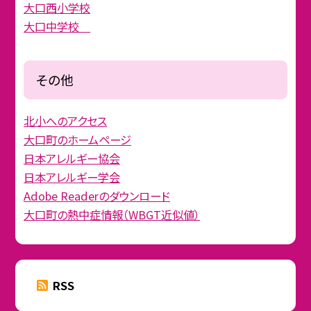
大口西小学校
大口中学校
その他
北小へのアクセス
大口町のホームページ
日本アレルギー協会
日本アレルギー学会
Adobe Readerのダウンロード
大口町の熱中症情報（WBGT近似値）
RSS