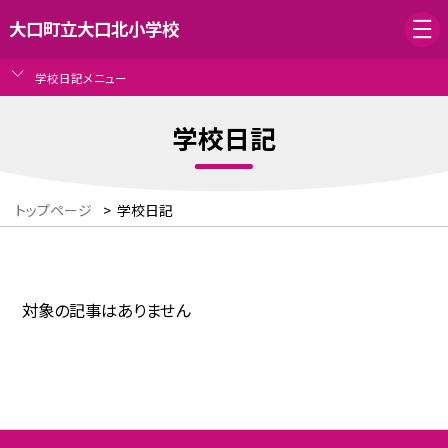
大口町立大口北小学校
学校日記メニュー
学校日記
トップページ
>
学校日記
対象の記事はありません