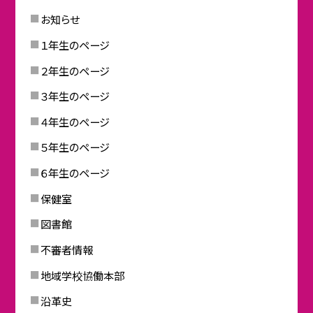
お知らせ
１年生のページ
２年生のページ
３年生のページ
４年生のページ
５年生のページ
６年生のページ
保健室
図書館
不審者情報
地域学校協働本部
沿革史