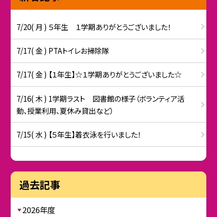
7/20( 月 ) ５年生 １学期ありがとうございました！
7/17( 金 ) PTAトイレお掃除隊
7/17( 金 ) 【１年生】☆１学期ありがとうございました☆
7/16( 木 ) 1学期ラスト 図書館の様子（ボランティア活
動、授業利用、夏休み貸出など）
7/15( 水 ) 【５年生】着衣泳を行いました！
過去記事
2026年度