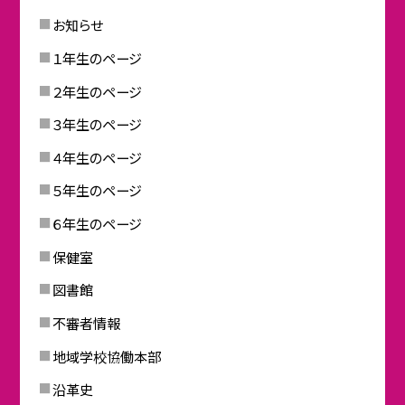
お知らせ
１年生のページ
２年生のページ
３年生のページ
４年生のページ
５年生のページ
６年生のページ
保健室
図書館
不審者情報
地域学校協働本部
沿革史