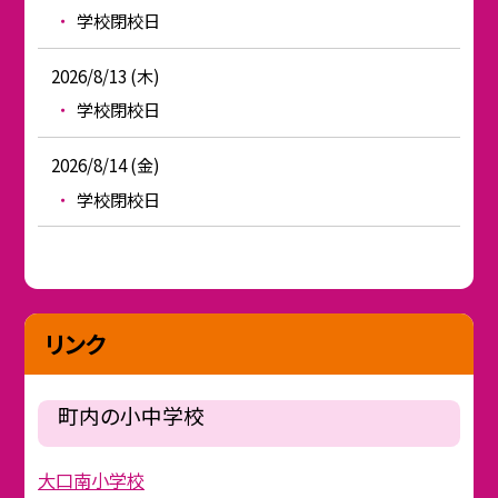
学校閉校日
2026/8/13 (木)
学校閉校日
2026/8/14 (金)
学校閉校日
リンク
町内の小中学校
大口南小学校