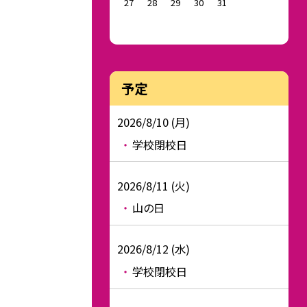
27
28
29
30
31
予定
2026/8/10 (月)
学校閉校日
2026/8/11 (火)
山の日
2026/8/12 (水)
学校閉校日