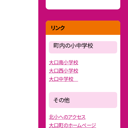
リンク
町内の小中学校
大口南小学校
大口西小学校
大口中学校
その他
北小へのアクセス
大口町のホームページ