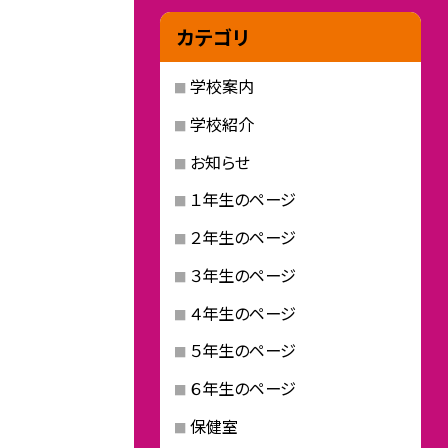
カテゴリ
学校案内
学校紹介
お知らせ
１年生のページ
２年生のページ
３年生のページ
４年生のページ
５年生のページ
６年生のページ
保健室