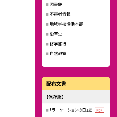
図書館
不審者情報
地域学校協働本部
沿革史
修学旅行
自然教室
配布文書
【保存版】
「ラーケーションの日」届
PDF