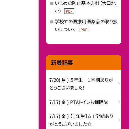
いじめの防止基本方針（大口北
小）
PDF
学校での医療用医薬品の取り扱
いについて
PDF
新着記事
7/20( 月 ) ５年生 １学期ありが
とうございました！
7/17( 金 ) PTAトイレお掃除隊
7/17( 金 ) 【１年生】☆１学期あり
がとうございました☆