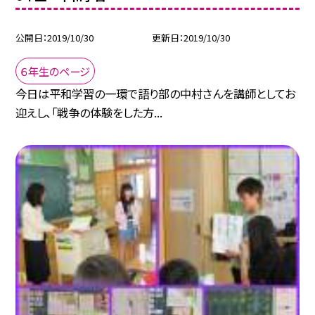
公開日
2019/10/30
更新日
2019/10/30
６年生のページ
今日は平和学習の一環で語り部の中村さんを講師としてお
迎えし、「戦争の体験をした方...