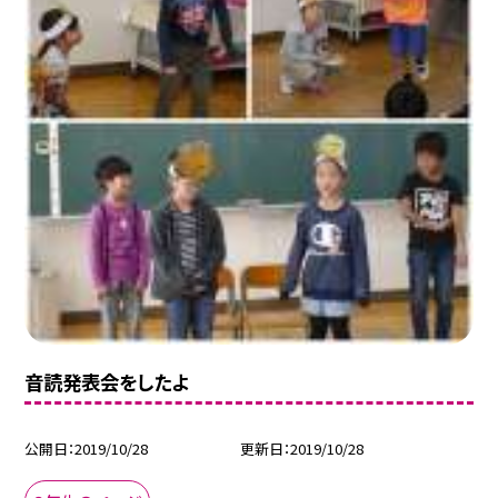
音読発表会をしたよ
公開日
2019/10/28
更新日
2019/10/28