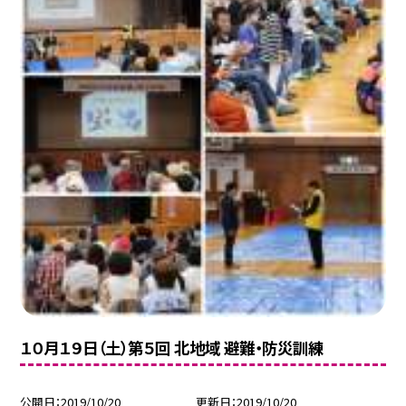
１０月１９日（土）第５回 北地域 避難・防災訓練
公開日
2019/10/20
更新日
2019/10/20