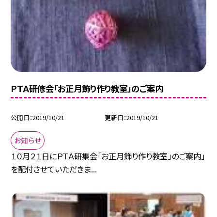
ＰＴＡ研修会「お正月飾り作り教室」のご案内
公開日
2019/10/21
更新日
2019/10/21
お知らせ
１０月２１日にＰＴＡ研集会「お正月飾り作り教室」のご案内」
を配付させていただきま...