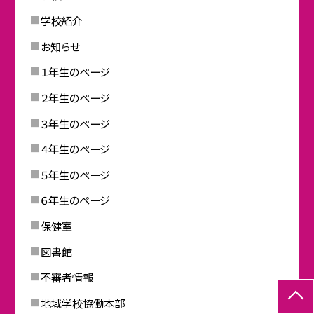
学校紹介
お知らせ
１年生のページ
２年生のページ
３年生のページ
４年生のページ
５年生のページ
６年生のページ
保健室
図書館
不審者情報
地域学校協働本部