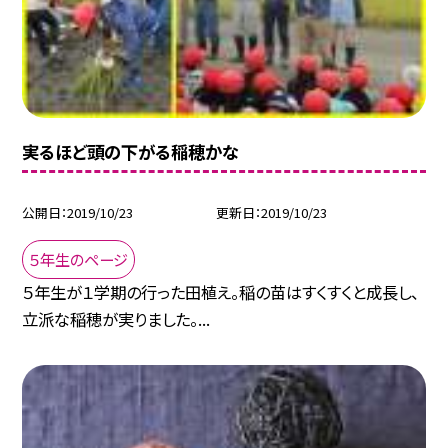
実るほど頭の下がる稲穂かな
公開日
2019/10/23
更新日
2019/10/23
５年生のページ
５年生が１学期の行った田植え。稲の苗はすくすくと成長し、
立派な稲穂が実りました。...