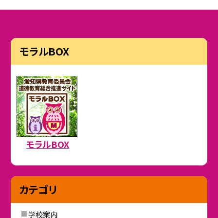
モラルBOX
モラルBOX
カテゴリ
学校案内