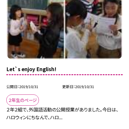
Let`s enjoy English!
公開日
2019/10/31
更新日
2019/10/31
２年生のページ
２年２組で、外国語活動の公開授業がありました。今日は、
ハロウィンにちなんで、ハロ...