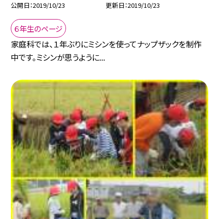
公開日
2019/10/23
更新日
2019/10/23
６年生のページ
家庭科では、１年ぶりにミシンを使ってナップザックを制作
中です。ミシンが思うように...