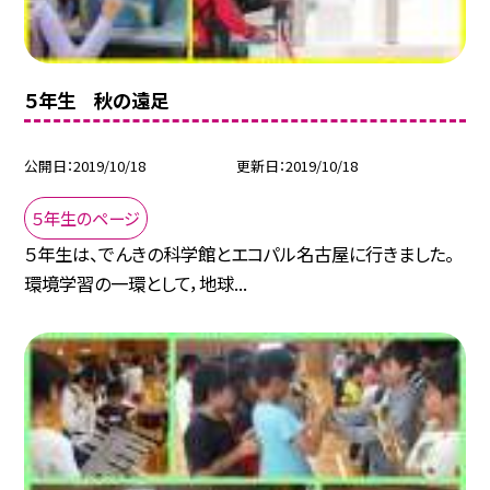
５年生 秋の遠足
公開日
2019/10/18
更新日
2019/10/18
５年生のページ
５年生は、でんきの科学館とエコパル名古屋に行きました。
環境学習の一環として，地球...