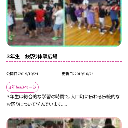
３年生 お祭り体験広場
公開日
2019/10/24
更新日
2019/10/24
３年生のページ
３年生は総合的な学習の時間で，大口町に伝わる伝統的な
お祭りについて学んでいます。...