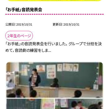
「お手紙」音読発表会
公開日
2019/10/31
更新日
2019/10/31
２年生のページ
「お手紙」の音読発表会を行いました。 グループで分担を決
めて，音読劇の練習をしま...