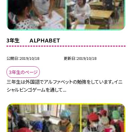
3年生 ＡＬＰＨＡＢＥＴ
公開日
2019/10/18
更新日
2019/10/18
３年生のページ
三年生は外国語でアルファベットの勉強をしています。イニ
シャルビンゴゲームを通して...