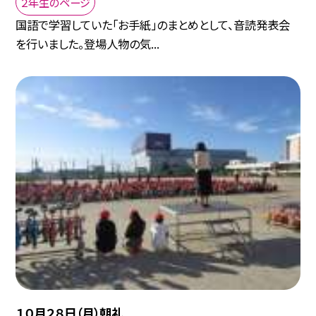
２年生のページ
国語で学習していた「お手紙」のまとめとして、音読発表会
を行いました。登場人物の気...
１０月２８日（月）朝礼