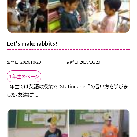
Let's make rabbits!
公開日
2019/10/29
更新日
2019/10/29
１年生のページ
1年生では英語の授業で“Stationaries”の言い方を学びま
した。友達に“...