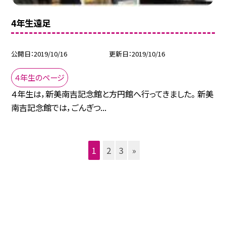
4年生遠足
公開日
2019/10/16
更新日
2019/10/16
４年生のページ
４年生は，新美南吉記念館と方円館へ行ってきました。 新美
南吉記念館では，ごんぎつ...
1
2
3
»