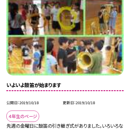
いよいよ鼓笛が始まります
公開日
2019/10/18
更新日
2019/10/18
４年生のページ
先週の金曜日に鼓笛の引き継ぎ式がありました。いろいろな