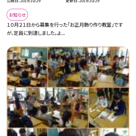
公開日
2019/10/29
更新日
2019/10/29
お知らせ
１０月２１日から募集を行った「お正月飾り作り教室」です
が、定員に到達しました。よ...