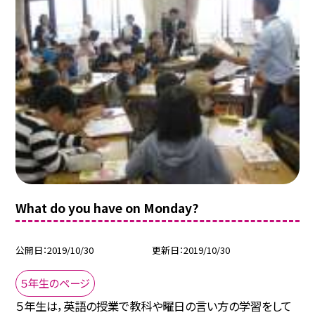
What do you have on Monday?
公開日
2019/10/30
更新日
2019/10/30
５年生のページ
５年生は，英語の授業で教科や曜日の言い方の学習をして