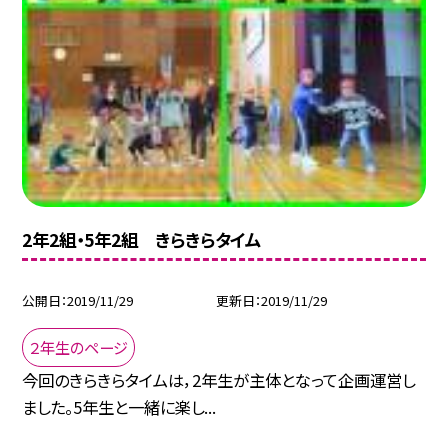
2年2組・5年2組 きらきらタイム
公開日
2019/11/29
更新日
2019/11/29
２年生のページ
今回のきらきらタイムは，2年生が主体となって企画運営し
ました。5年生と一緒に楽し...