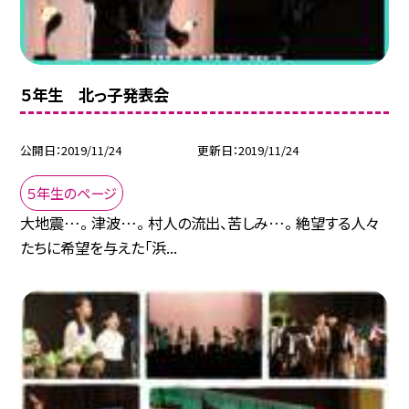
５年生 北っ子発表会
公開日
2019/11/24
更新日
2019/11/24
５年生のページ
大地震…。 津波…。 村人の流出、苦しみ…。 絶望する人々
たちに希望を与えた「浜...