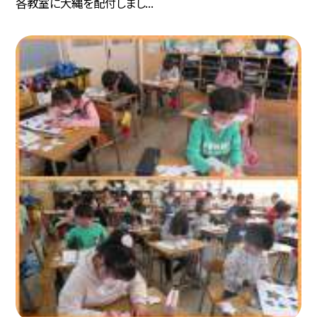
各教室に大縄を配付しまし...