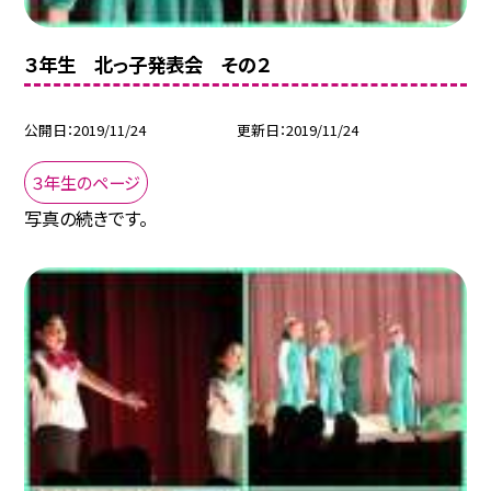
３年生 北っ子発表会 その２
公開日
2019/11/24
更新日
2019/11/24
３年生のページ
写真の続きです。