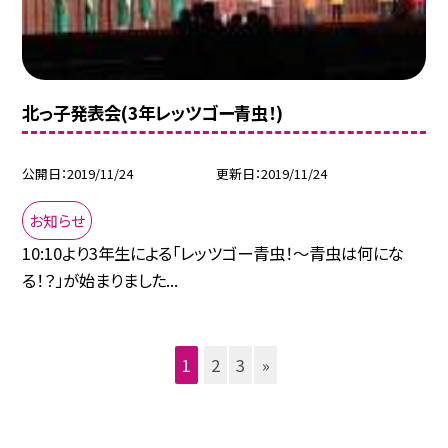
北っ子発表会(3年レッツゴー青虫！)
公開日
2019/11/24
更新日
2019/11/24
お知らせ
10:10より3年生による「レッツゴー青虫！〜青虫は何にな
る！？」が始まりました...
1
2
3
»