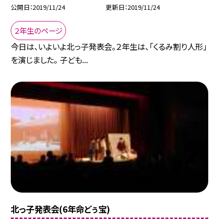
公開日
2019/11/24
更新日
2019/11/24
２年生のページ
今日は、いよいよ北っ子発表会。２年生は、「くるみ割り人形」
を演じました。 子ども...
北っ子発表会(6年命どぅ宝)