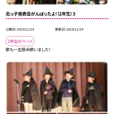
北っ子発表会がんばったよ！（2年生）３
公開日
2019/11/24
更新日
2019/11/24
２年生のページ
歌も一生懸命歌いました！