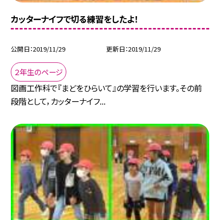
カッターナイフで切る練習をしたよ！
公開日
2019/11/29
更新日
2019/11/29
２年生のページ
図画工作科で『まどをひらいて』の学習を行います。その前
段階として，カッターナイフ...