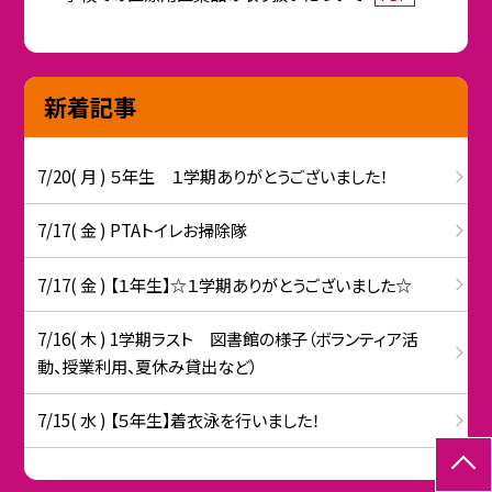
新着記事
7/20( 月 ) ５年生 １学期ありがとうございました！
7/17( 金 ) PTAトイレお掃除隊
7/17( 金 ) 【１年生】☆１学期ありがとうございました☆
7/16( 木 ) 1学期ラスト 図書館の様子（ボランティア活
動、授業利用、夏休み貸出など）
7/15( 水 ) 【５年生】着衣泳を行いました！