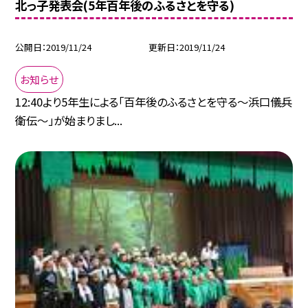
北っ子発表会(5年百年後のふるさとを守る)
公開日
2019/11/24
更新日
2019/11/24
お知らせ
12:40より5年生による「百年後のふるさとを守る〜浜口儀兵
衛伝〜」が始まりまし...