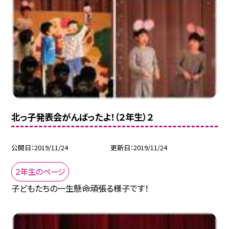
北っ子発表会がんばったよ！（２年生）２
公開日
2019/11/24
更新日
2019/11/24
２年生のページ
子どもたちの一生懸命頑張る様子です！