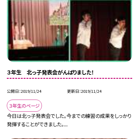
３年生 北っ子発表会がんばりました！
公開日
2019/11/24
更新日
2019/11/24
３年生のページ
今日は北っ子発表会でした。今までの練習の成果をしっかり
発揮することができました。...