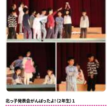
北っ子発表会がんばったよ！（２年生）１