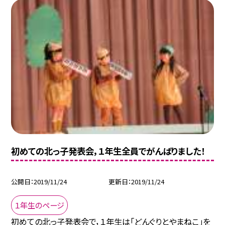
初めての北っ子発表会，１年生全員でがんばりました！
公開日
2019/11/24
更新日
2019/11/24
１年生のページ
初めての北っ子発表会で，１年生は「どんぐりとやまねこ」を