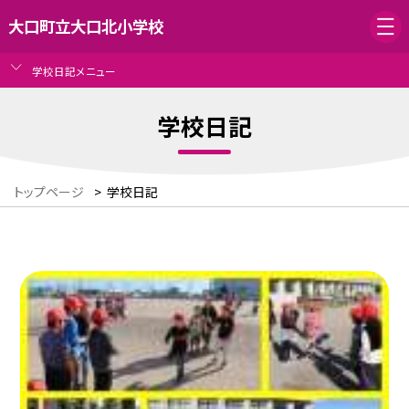
大口町立大口北小学校
学校日記メニュー
学校日記
トップページ
>
学校日記