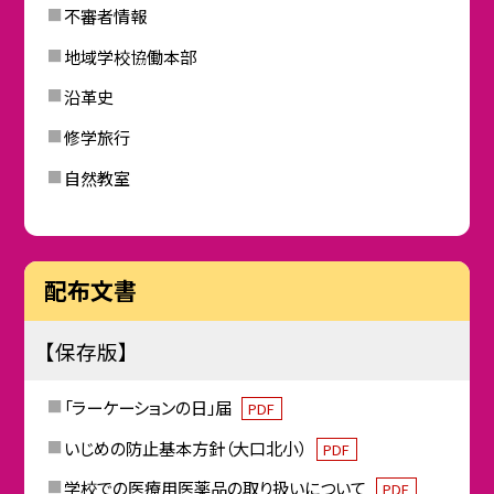
不審者情報
地域学校協働本部
沿革史
修学旅行
自然教室
配布文書
【保存版】
「ラーケーションの日」届
PDF
いじめの防止基本方針（大口北小）
PDF
学校での医療用医薬品の取り扱いについて
PDF