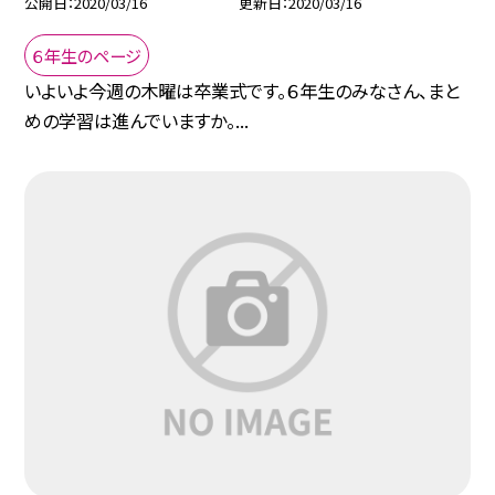
公開日
2020/03/16
更新日
2020/03/16
６年生のページ
いよいよ今週の木曜は卒業式です。６年生のみなさん、まと
めの学習は進んでいますか。...