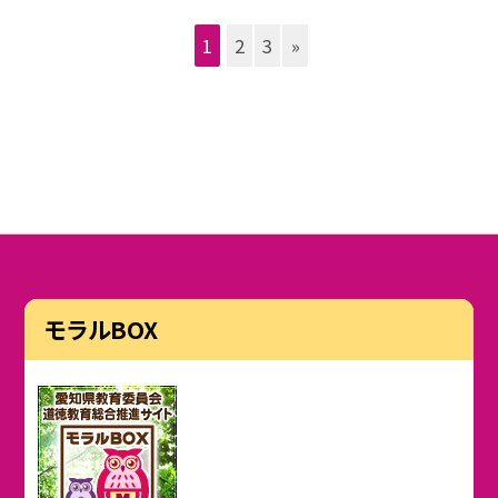
1
2
3
»
モラルBOX