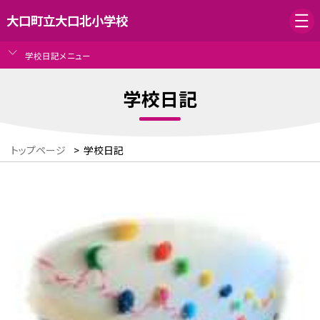
大口町立大口北小学校
学校日記メニュー
学校日記
トップページ
>
学校日記