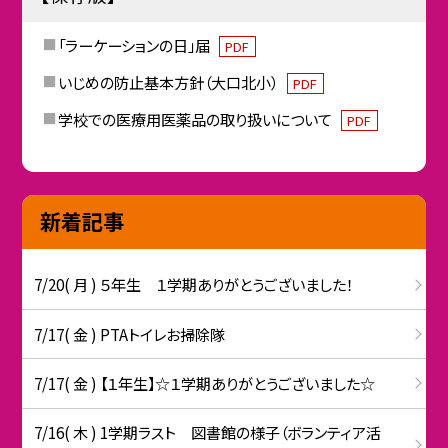
「ラーケーションの日」届
PDF
いじめの防止基本方針（大口北小）
PDF
学校での医療用医薬品の取り扱いについて
PDF
新着記事
7/20( 月 ) ５年生 １学期ありがとうございました！
7/17( 金 ) PTAトイレお掃除隊
7/17( 金 ) 【１年生】☆１学期ありがとうございました☆
7/16( 木 ) 1学期ラスト 図書館の様子（ボランティア活