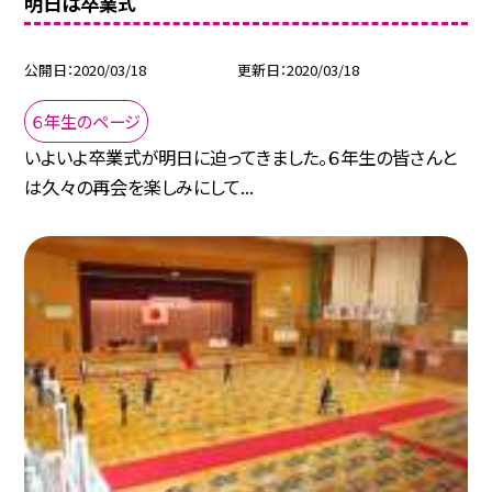
明日は卒業式
公開日
2020/03/18
更新日
2020/03/18
６年生のページ
いよいよ卒業式が明日に迫ってきました。６年生の皆さんと
は久々の再会を楽しみにして...