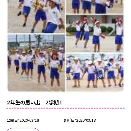
２年生の思い出 ２学期１
公開日
2020/03/18
更新日
2020/03/18