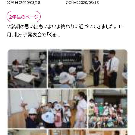
公開日
2020/03/18
更新日
2020/03/18
２年生のページ
２学期の思い出もいよいよ終わりに近づいてきました。 １１
月、北っ子発表会で「くる...