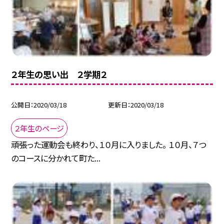
２年生の思い出 ２学期２
公開日
2020/03/18
更新日
2020/03/18
２年生のページ
頑張った運動会も終わり、１０月に入りました。 １０月、７つ
のコースに分かれて町た...