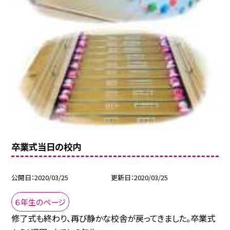
卒業式当日の校内
公開日
2020/03/25
更新日
2020/03/25
６年生のページ
修了式も終わり、再び静かな校舎が戻ってきました。卒業式