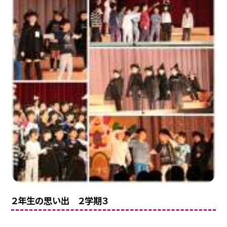
２年生の思い出 ２学期３