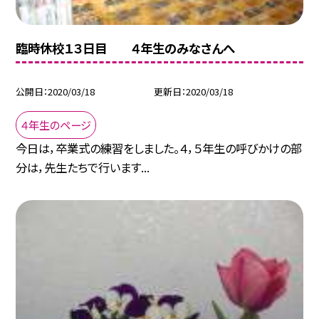
臨時休校１３日目 ４年生のみなさんへ
公開日
2020/03/18
更新日
2020/03/18
４年生のページ
今日は，卒業式の練習をしました。４，５年生の呼びかけの部
分は，先生たちで行います...