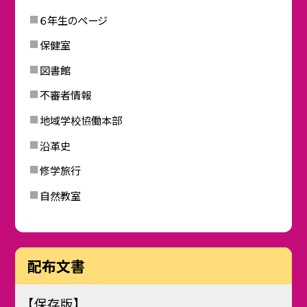
６年生のページ
保健室
図書館
不審者情報
地域学校協働本部
沿革史
修学旅行
自然教室
配布文書
【保存版】