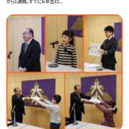
から1週間。すでに６年生ロ...