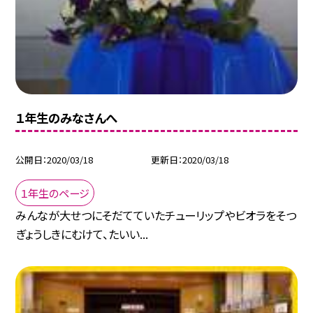
１年生のみなさんへ
公開日
2020/03/18
更新日
2020/03/18
１年生のページ
みんなが大せつにそだてていたチューリップやビオラをそつ
ぎょうしきにむけて、たいい...