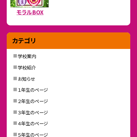
モラルBOX
カテゴリ
学校案内
学校紹介
お知らせ
１年生のページ
２年生のページ
３年生のページ
４年生のページ
５年生のページ