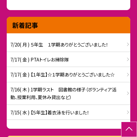
新着記事
7/20( 月 ) ５年生 １学期ありがとうございました！
7/17( 金 ) PTAトイレお掃除隊
7/17( 金 ) 【１年生】☆１学期ありがとうございました☆
7/16( 木 ) 1学期ラスト 図書館の様子（ボランティア活
動、授業利用、夏休み貸出など）
7/15( 水 ) 【５年生】着衣泳を行いました！