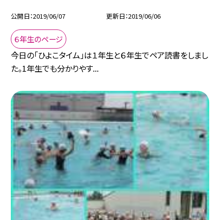
公開日
2019/06/07
更新日
2019/06/06
６年生のページ
今日の「ひよこタイム」は１年生と６年生でペア読書をしまし
た。1年生でも分かりやす...