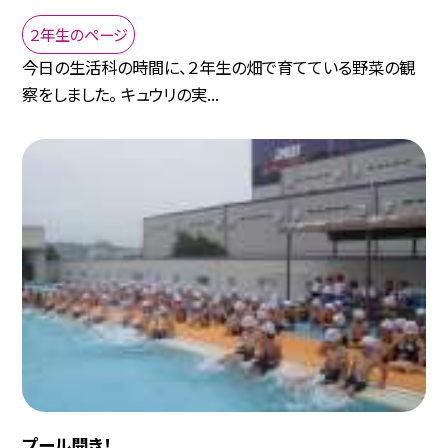
２年生のページ
今日の生活科の時間に、２年生の畑で育てている野菜の観
察をしました。 キュウリの実...
プール開き！