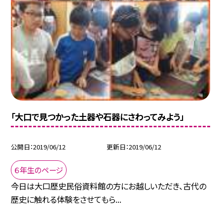
「大口で見つかった土器や石器にさわってみよう」
公開日
2019/06/12
更新日
2019/06/12
６年生のページ
今日は大口歴史民俗資料館の方にお越しいただき、古代の
歴史に触れる体験をさせてもら...