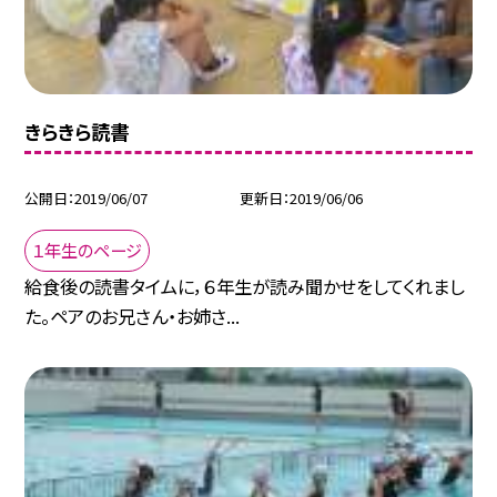
きらきら読書
公開日
2019/06/07
更新日
2019/06/06
１年生のページ
給食後の読書タイムに，６年生が読み聞かせをしてくれまし
た。ペアのお兄さん・お姉さ...