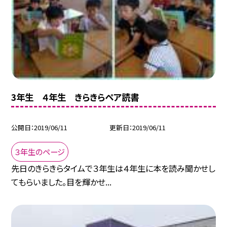
3年生 ４年生 きらきらペア読書
公開日
2019/06/11
更新日
2019/06/11
３年生のページ
先日のきらきらタイムで３年生は４年生に本を読み聞かせし
てもらいました。目を輝かせ...