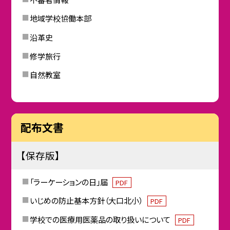
地域学校協働本部
沿革史
修学旅行
自然教室
配布文書
【保存版】
「ラーケーションの日」届
PDF
いじめの防止基本方針（大口北小）
PDF
学校での医療用医薬品の取り扱いについて
PDF