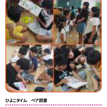
ひよこタイム ペア読書