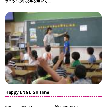
ァベットの小文字を用いて...
Happy ENGLISH time!
公開日
2019/06/24
更新日
2019/06/24