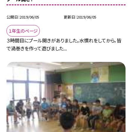
公開日
2019/06/05
更新日
2019/06/05
１年生のページ
３時間目にプール開きがありました。水慣れをしてから，皆
で渦巻きを作って遊びました...