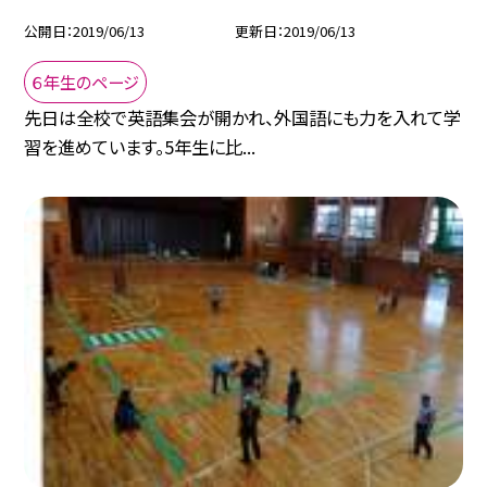
公開日
2019/06/13
更新日
2019/06/13
６年生のページ
先日は全校で英語集会が開かれ、外国語にも力を入れて学
習を進めています。5年生に比...