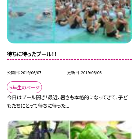
待ちに待ったプール！！
公開日
2019/06/07
更新日
2019/06/06
５年生のページ
今日はプール開き！最近、暑さも本格的になってきて、子ど
もたちにとって待ちに待った...