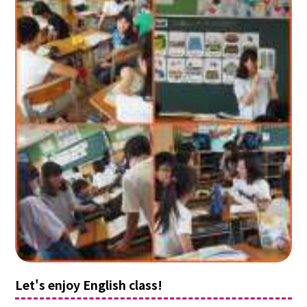
Let's enjoy English class!