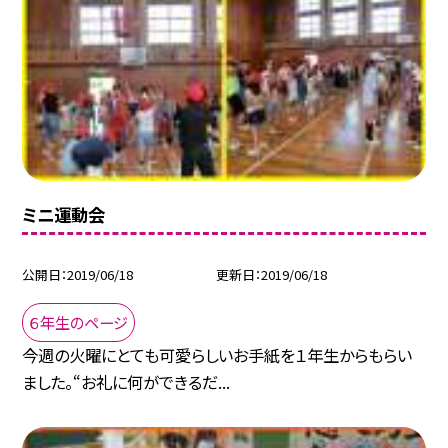
ミニ運動会
公開日
2019/06/18
更新日
2019/06/18
６年生のページ
今週の火曜にとても可愛らしいお手紙を１年生からもらい
ました。“お礼に何ができるだ...