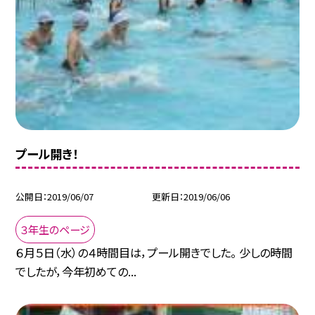
プール開き！
公開日
2019/06/07
更新日
2019/06/06
３年生のページ
６月５日（水）の４時間目は，プール開きでした。 少しの時間
でしたが，今年初めての...