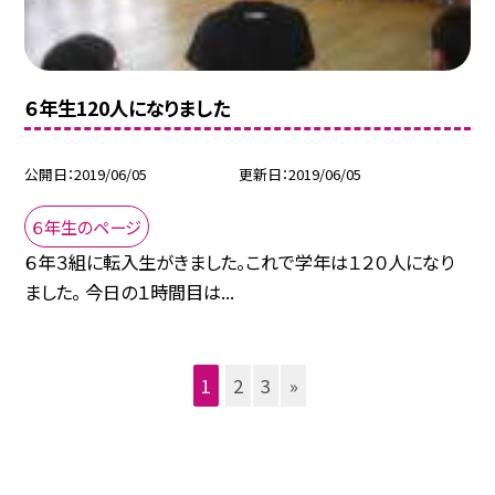
６年生120人になりました
公開日
2019/06/05
更新日
2019/06/05
６年生のページ
６年３組に転入生がきました。これで学年は１２０人になり
ました。 今日の１時間目は...
1
2
3
»