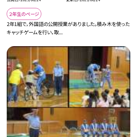
２年生のページ
2年1組で，外国語の公開授業がありました。積み木を使った
キャッチゲームを行い，取...