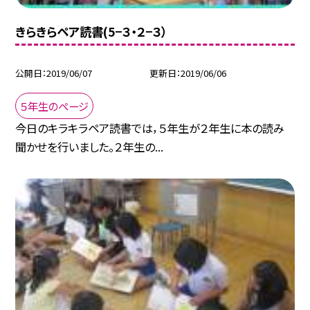
きらきらペア読書(5−３・２−３）
公開日
2019/06/07
更新日
2019/06/06
５年生のページ
今日のキラキラペア読書では，５年生が２年生に本の読み
聞かせを行いました。２年生の...