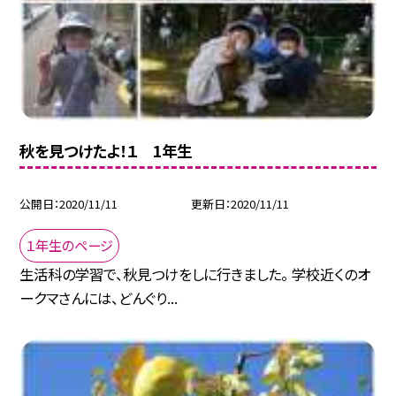
秋を見つけたよ！１ 1年生
公開日
2020/11/11
更新日
2020/11/11
１年生のページ
生活科の学習で、秋見つけをしに行きました。 学校近くのオ
ークマさんには、どんぐり...