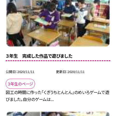
３年生 完成した作品で遊びました
公開日
2020/11/11
更新日
2020/11/11
３年生のページ
図工の時間に作った「くぎうちとんとん」のめいろゲームで遊
びました。自分のゲームは...