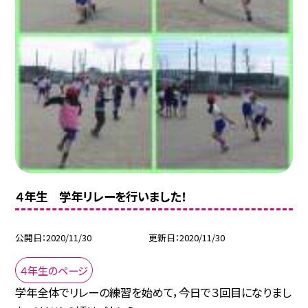
４年生 学年リレーを行いました！
公開日
2020/11/30
更新日
2020/11/30
４年生のページ
学年全体でリレーの練習を始めて，今日で３回目になりまし