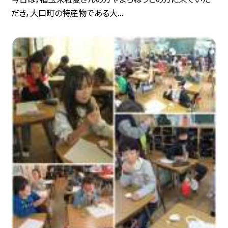
だき，大口町の特産物である大...