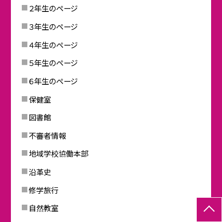
２年生のページ
３年生のページ
４年生のページ
５年生のページ
６年生のページ
保健室
図書館
不審者情報
地域学校協働本部
沿革史
修学旅行
自然教室