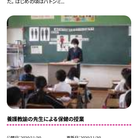
た。 はじめの頃はバトンミ...
養護教諭の先生による保健の授業
公開日
2020/11/30
更新日
2020/11/30