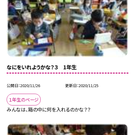
なにをいれようかな？３ 1年生
公開日
2020/11/26
更新日
2020/11/25
１年生のページ
みんなは、箱の中に何を入れるのかな？？