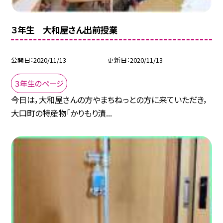
３年生 大和屋さん出前授業
公開日
2020/11/13
更新日
2020/11/13
３年生のページ
今日は，大和屋さんの方やまちねっとの方に来ていただき，
大口町の特産物「かりもり漬...