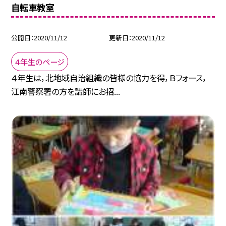
自転車教室
公開日
2020/11/12
更新日
2020/11/12
４年生のページ
４年生は，北地域自治組織の皆様の協力を得，Ｂフォース，
江南警察署の方を講師にお招...