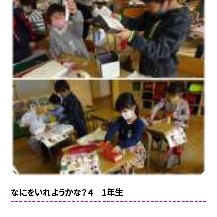
なにをいれようかな？４ 1年生