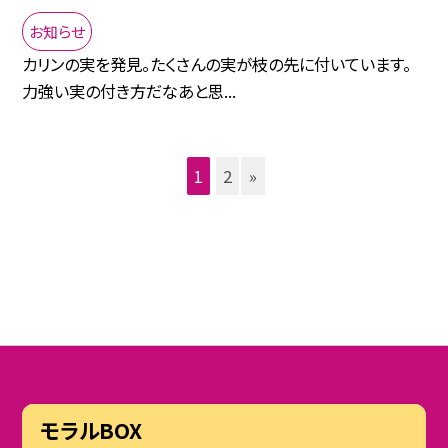
お知らせ
カリンの実を発見。たくさんの実が枝の先に付いています。
力強い実の付き方だなあと思...
1
2
»
モラルBOX