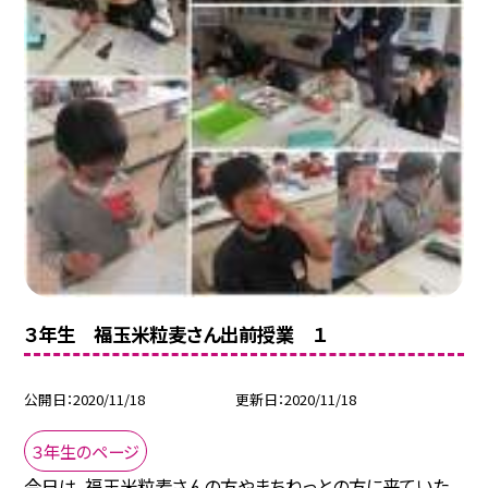
３年生 福玉米粒麦さん出前授業 １
公開日
2020/11/18
更新日
2020/11/18
３年生のページ
今日は，福玉米粒麦さんの方やまちねっとの方に来ていた