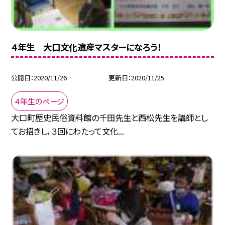
４年生 大口文化遺産マスターになろう！
公開日
2020/11/26
更新日
2020/11/25
４年生のページ
大口町歴史民俗資料館の千田先生と西松先生を講師とし
てお招きし，３回にわたって文化...