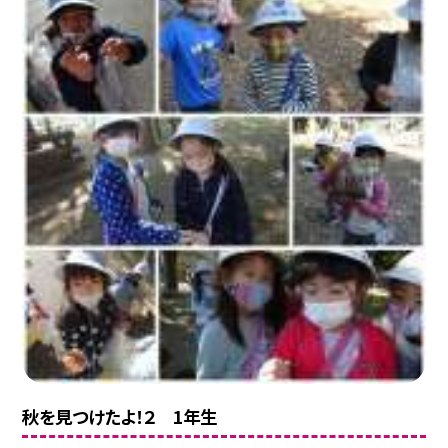
秋を見つけたよ！２ 1年生