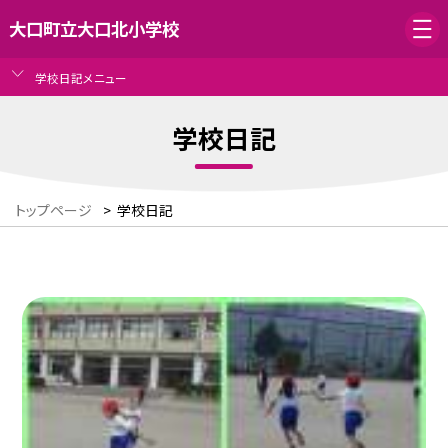
大口町立大口北小学校
学校日記メニュー
学校日記
トップページ
>
学校日記