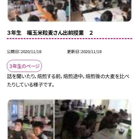
３年生 福玉米粒麦さん出前授業 ２
公開日
2020/11/18
更新日
2020/11/18
３年生のページ
話を聞いたり，焙煎する前，焙煎途中，焙煎後の大麦を比べ
たりしている様子です。