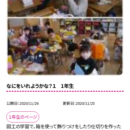
なにをいれようかな？１ 1年生
公開日
2020/11/26
更新日
2020/11/25
１年生のページ
図工の学習で、箱を使って飾りつけをしたり仕切りを作った