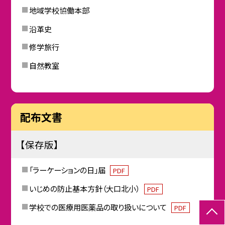
地域学校協働本部
沿革史
修学旅行
自然教室
配布文書
【保存版】
「ラーケーションの日」届
PDF
いじめの防止基本方針（大口北小）
PDF
学校での医療用医薬品の取り扱いについて
PDF