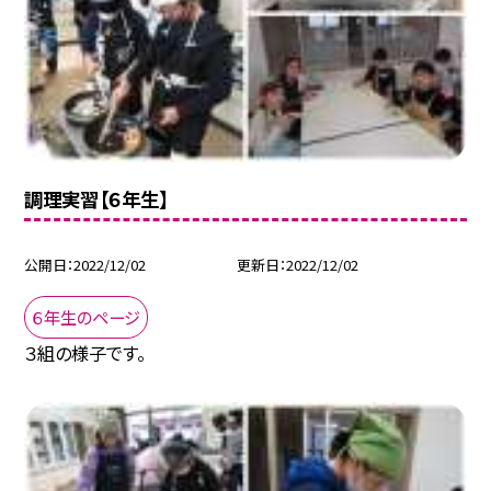
調理実習【６年生】
公開日
2022/12/02
更新日
2022/12/02
６年生のページ
３組の様子です。