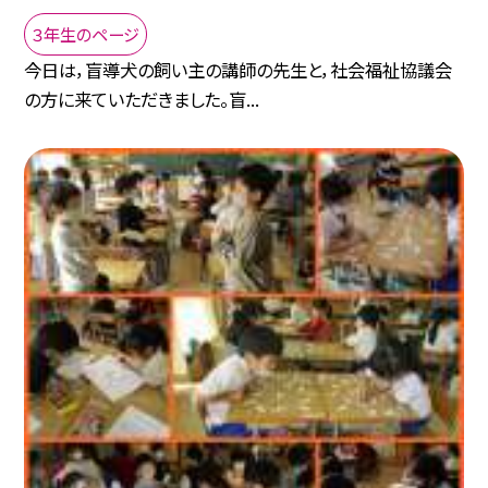
３年生のページ
今日は，盲導犬の飼い主の講師の先生と，社会福祉協議会
の方に来ていただきました。盲...