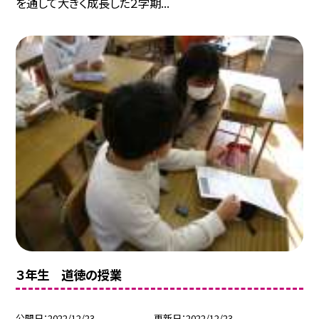
を通して大きく成長した２学期...
３年生 道徳の授業
公開日
2022/12/23
更新日
2022/12/23