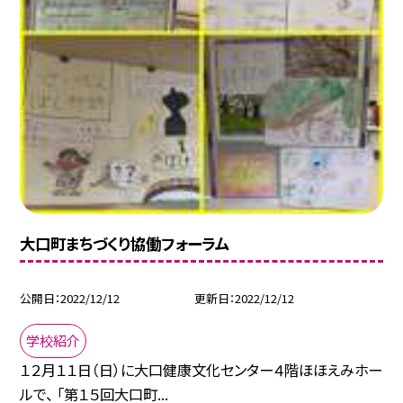
大口町まちづくり協働フォーラム
公開日
2022/12/12
更新日
2022/12/12
学校紹介
１２月１１日（日）に大口健康文化センター４階ほほえみホー
ルで、 「第１５回大口町...