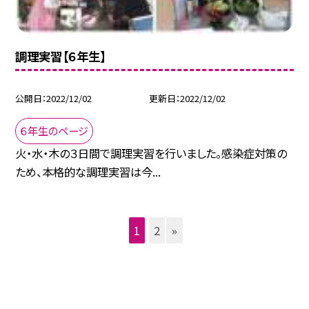
調理実習【６年生】
公開日
2022/12/02
更新日
2022/12/02
６年生のページ
火・水・木の３日間で調理実習を行いました。感染症対策の
ため、本格的な調理実習は今...
1
2
»