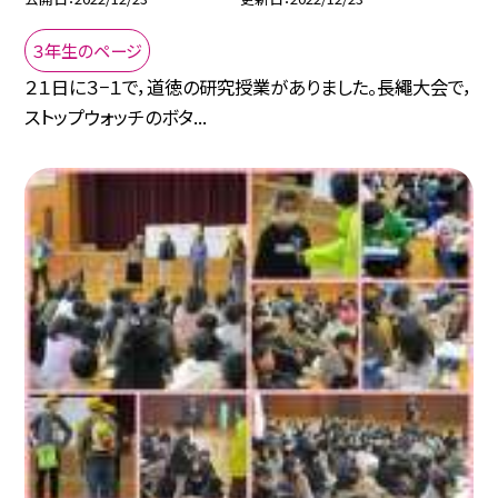
３年生のページ
２１日に３−１で，道徳の研究授業がありました。長繩大会で，
ストップウォッチのボタ...