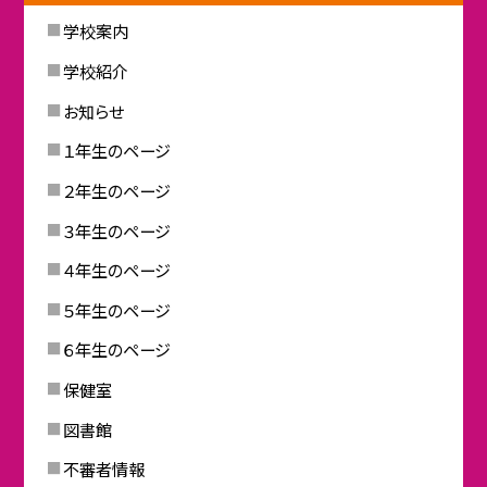
学校案内
学校紹介
お知らせ
１年生のページ
２年生のページ
３年生のページ
４年生のページ
５年生のページ
６年生のページ
保健室
図書館
不審者情報