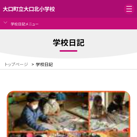
大口町立大口北小学校
学校日記メニュー
学校日記
トップページ
>
学校日記