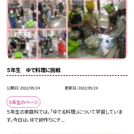
５年生 ゆで料理に挑戦
公開日
2022/05/24
更新日
2022/05/24
５年生のページ
５年生の家庭科では，「ゆでる料理」について学習していま
す。今日は，ゆで卵作りにチ...