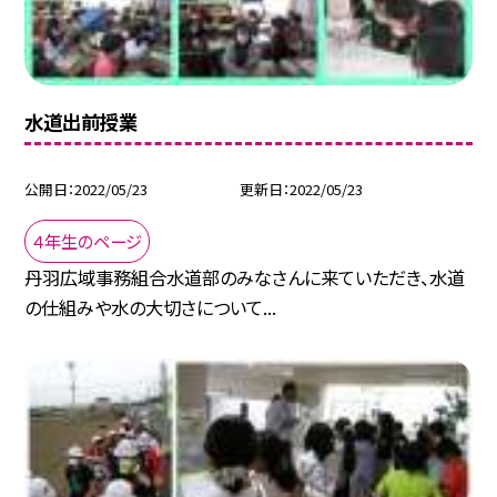
水道出前授業
公開日
2022/05/23
更新日
2022/05/23
４年生のページ
丹羽広域事務組合水道部のみなさんに来ていただき、水道
の仕組みや水の大切さについて...