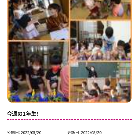
今週の1年生！
公開日
2022/05/20
更新日
2022/05/20