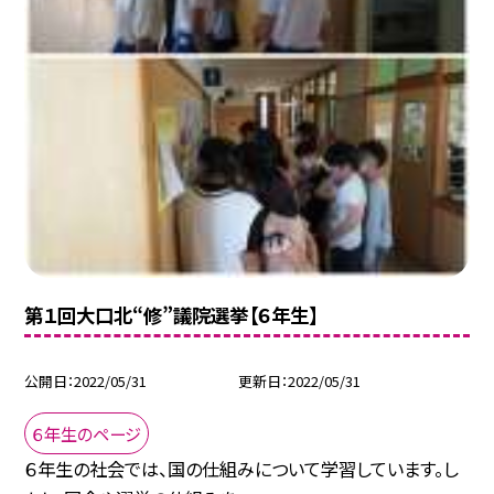
第１回大口北“修”議院選挙【６年生】
公開日
2022/05/31
更新日
2022/05/31
６年生のページ
６年生の社会では、国の仕組みについて学習しています。し