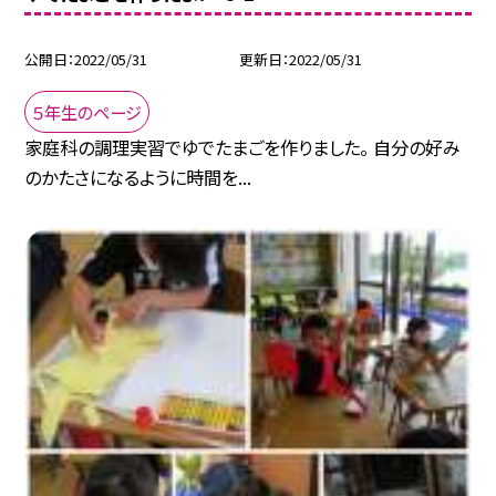
公開日
2022/05/31
更新日
2022/05/31
５年生のページ
家庭科の調理実習でゆでたまごを作りました。 自分の好み
のかたさになるように時間を...