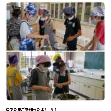
ゆでたまごを作ったよ！ 5-1