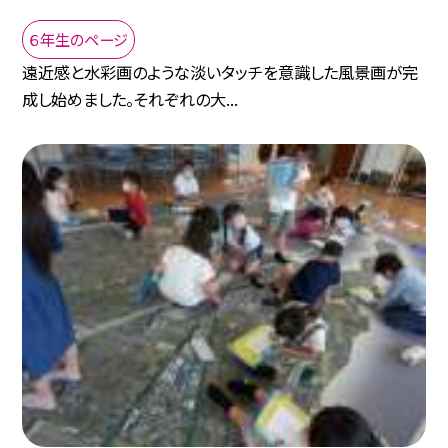
６年生のページ
遠近感と水彩画のような淡いタッチを意識した風景画が完
成し始めました。それぞれの大...