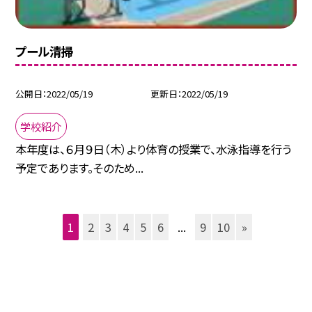
プール清掃
公開日
2022/05/19
更新日
2022/05/19
学校紹介
本年度は、６月９日（木）より体育の授業で、水泳指導を行う
予定であります。そのため...
1
2
3
4
5
6
...
9
10
»