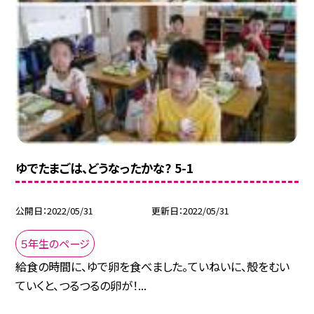
ゆでたまごは、どうなったかな? 5-1
公開日
2022/05/31
更新日
2022/05/31
５年生のページ
給食の時間に、ゆで卵を食べました。ていねいに、殻をむい
ていくと、つるつるの卵が！...