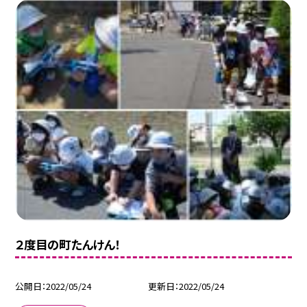
２度目の町たんけん！
公開日
2022/05/24
更新日
2022/05/24