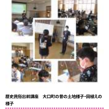
歴史民俗出前講座 大口町の昔の土地様子・田植えの
様子