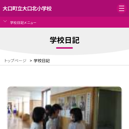
大口町立大口北小学校
学校日記メニュー
学校日記
トップページ
>
学校日記