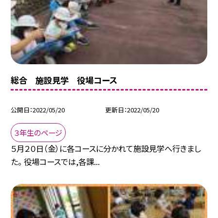
総合 施設見学 役場コース
公開日
2022/05/20
更新日
2022/05/20
３年生のページ
５月２０日（金）に各コースに分かれて施設見学へ行きまし
た。 役場コースでは,各課...