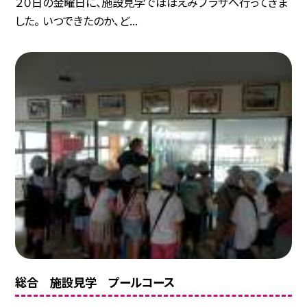
２０日の金曜日に、施設見学でほほえみプラザへ行ってきま
した。 いつできたのか、ど...
総合 施設見学 プールコース