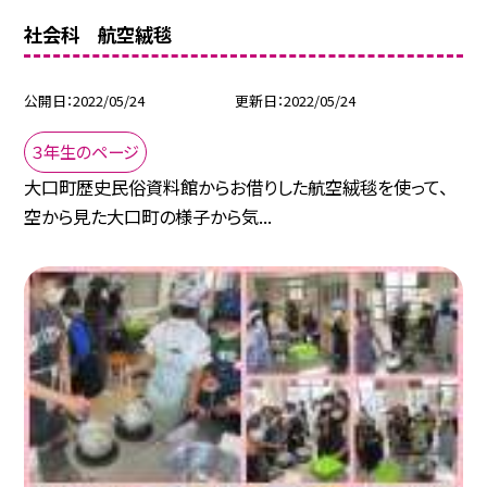
社会科 航空絨毯
公開日
2022/05/24
更新日
2022/05/24
３年生のページ
大口町歴史民俗資料館からお借りした航空絨毯を使って、
空から見た大口町の様子から気...