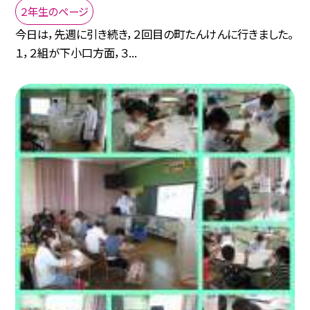
２年生のページ
今日は，先週に引き続き，２回目の町たんけんに行きました。
１，２組が下小口方面，３...