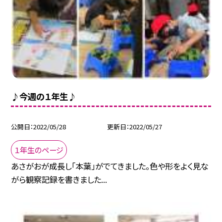
♪今週の１年生♪
公開日
2022/05/28
更新日
2022/05/27
１年生のページ
あさがおが成長し「本葉」がでてきました。色や形をよく見な
がら観察記録を書きました...