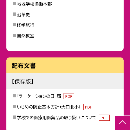
地域学校協働本部
沿革史
修学旅行
自然教室
配布文書
【保存版】
「ラーケーションの日」届
PDF
いじめの防止基本方針（大口北小）
PDF
学校での医療用医薬品の取り扱いについて
PDF