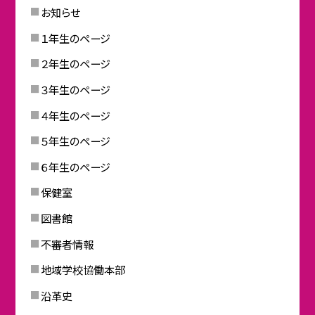
お知らせ
１年生のページ
２年生のページ
３年生のページ
４年生のページ
５年生のページ
６年生のページ
保健室
図書館
不審者情報
地域学校協働本部
沿革史