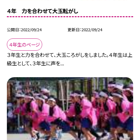
４年 力を合わせて大玉転がし
公開日
2022/09/24
更新日
2022/09/24
４年生のページ
３年生と力を合わせて、大玉ころがしをしました。４年生は上
級生として、３年生に声を...