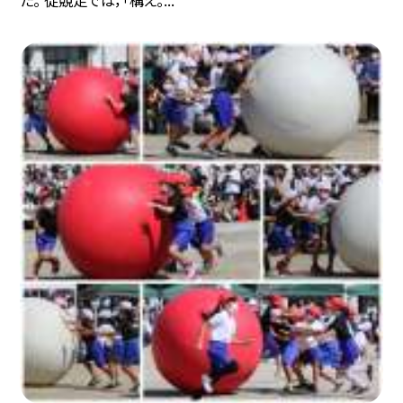
た。 徒競走では，「構え。...