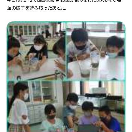
面の様子を読み取ったあと，...