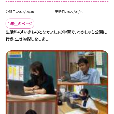
公開日
2022/09/30
更新日
2022/09/30
１年生のページ
生活科の「いきものとなかよし」の学習で、わかしゃち公園に
行き、生き物探しをしまし...