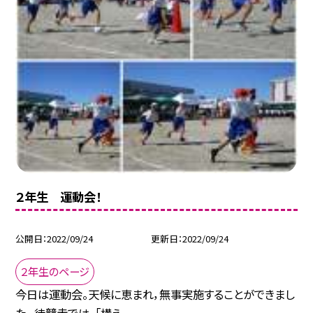
２年生 運動会！
公開日
2022/09/24
更新日
2022/09/24
２年生のページ
今日は運動会。天候に恵まれ，無事実施することができまし