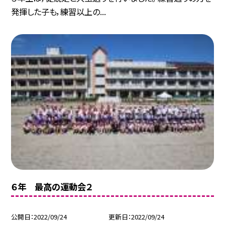
発揮した子も，練習以上の...
６年 最高の運動会２
公開日
2022/09/24
更新日
2022/09/24