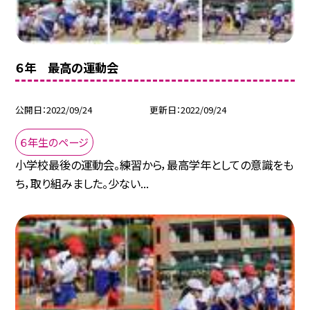
６年 最高の運動会
公開日
2022/09/24
更新日
2022/09/24
６年生のページ
小学校最後の運動会。練習から，最高学年としての意識をも
ち，取り組みました。少ない...