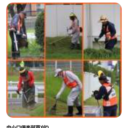
中小口倶楽部草刈り