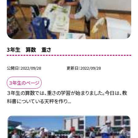
3年生 算数 重さ
公開日
2022/09/28
更新日
2022/09/28
３年生のページ
３年生の算数では、重さの学習が始まりました。今日は、教
科書についている天秤を作り...