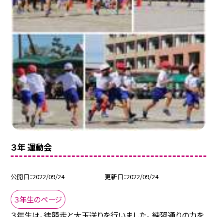
３年 運動会
公開日
2022/09/24
更新日
2022/09/24
３年生のページ
３年生は，徒競走と大玉送りを行いました。 練習通りの力を