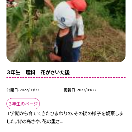
３年生 理科 花がさいた後
公開日
2022/09/22
更新日
2022/09/22
３年生のページ
１学期から育ててきたひまわりの、その後の様子を観察しま
した。背の高さや、花の重さ...