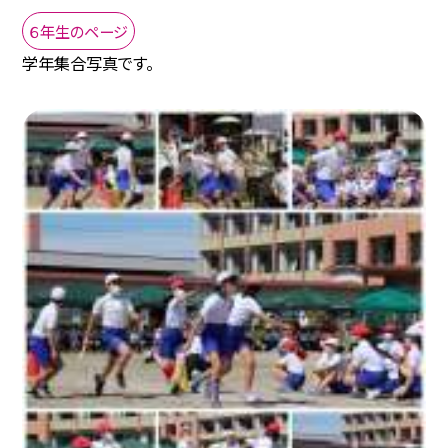
６年生のページ
学年集合写真です。