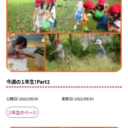
今週の１年生！Part2
公開日
2022/09/30
更新日
2022/09/30
１年生のページ