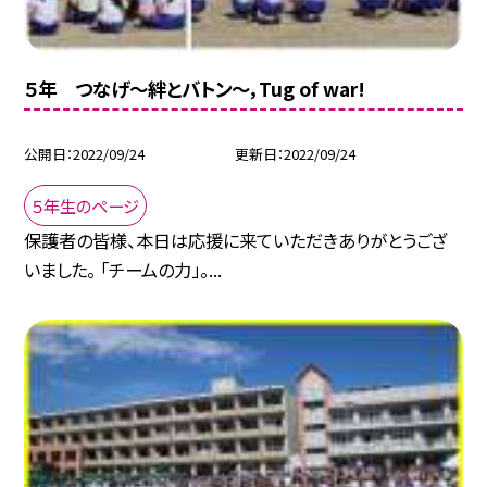
５年 つなげ〜絆とバトン〜，Tug of war!
公開日
2022/09/24
更新日
2022/09/24
５年生のページ
保護者の皆様、本日は応援に来ていただきありがとうござ
いました。 「チームの力」。...