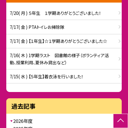
7/20( 月 ) ５年生 １学期ありがとうございました！
7/17( 金 ) PTAトイレお掃除隊
7/17( 金 ) 【１年生】☆１学期ありがとうございました☆
7/16( 木 ) 1学期ラスト 図書館の様子（ボランティア活
動、授業利用、夏休み貸出など）
7/15( 水 ) 【５年生】着衣泳を行いました！
過去記事
2026年度