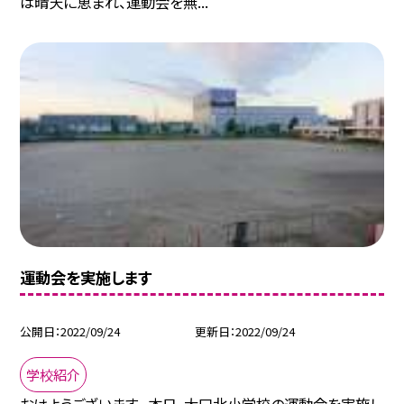
は晴天に恵まれ、運動会を無...
運動会を実施します
公開日
2022/09/24
更新日
2022/09/24
学校紹介
おはようございます。 本日、大口北小学校の運動会を実施し