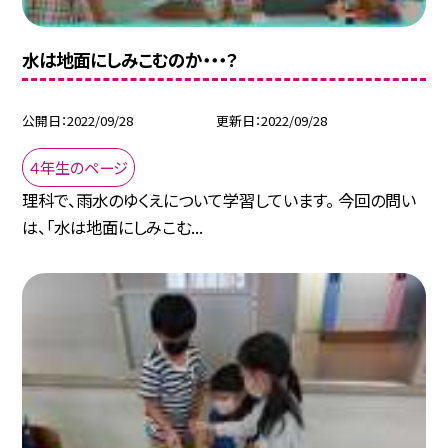
水は地面にしみこむのか・・・？
公開日
2022/09/28
更新日
2022/09/28
４年生のページ
理科で、雨水のゆくえについて学習しています。 今回の問い
は、「水は地面にしみこむ...