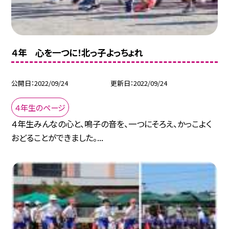
４年 心を一つに！北っ子よっちょれ
公開日
2022/09/24
更新日
2022/09/24
４年生のページ
４年生みんなの心と、鳴子の音を、一つにそろえ、かっこよく
おどることができました。...