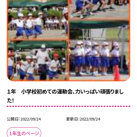
１年 小学校初めての運動会、力いっぱい頑張りまし
た！
公開日
2022/09/24
更新日
2022/09/24
１年生のページ