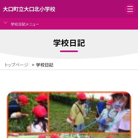
大口町立大口北小学校
学校日記メニュー
学校日記
トップページ
>
学校日記