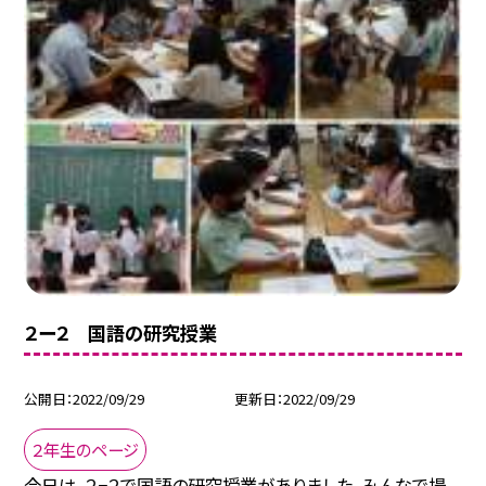
２ー２ 国語の研究授業
公開日
2022/09/29
更新日
2022/09/29
２年生のページ
今日は，２−２で国語の研究授業がありました。みんなで場