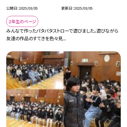
公開日
2025/03/05
更新日
2025/03/05
２年生のページ
みんなで作ったパタパタストローで遊びました。遊びながら
友達の作品のすてきを色々見...