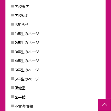
学校案内
学校紹介
お知らせ
１年生のページ
２年生のページ
３年生のページ
４年生のページ
５年生のページ
６年生のページ
保健室
図書館
不審者情報