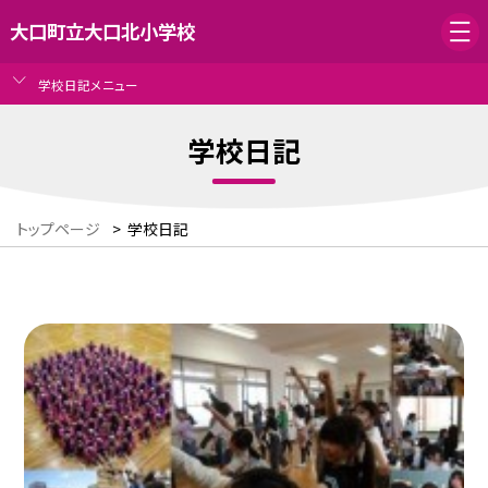
大口町立大口北小学校
学校日記メニュー
学校日記
トップページ
>
学校日記