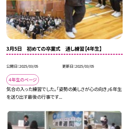
3月5日 初めての卒業式 通し練習【4年生】
公開日
2025/03/05
更新日
2025/03/05
４年生のページ
気合の入った練習でした。「姿勢の美しさが心の向き」６年生
を送り出す最後の行事です...