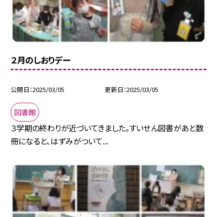
２月のしおりデー
公開日
2025/03/05
更新日
2025/03/05
図書館
３学期の終わりが近づいてきました。すいせん図書があと数
冊になると、はずみがついて...