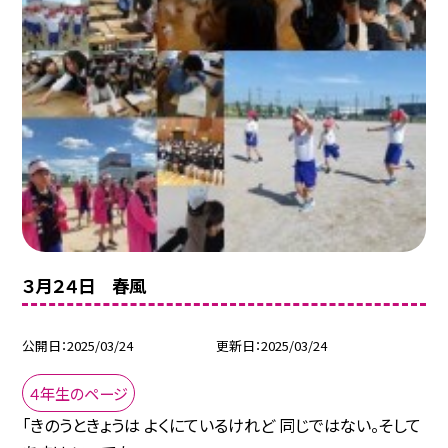
３月２４日 春風
公開日
2025/03/24
更新日
2025/03/24
４年生のページ
「きのうときょうは よくにているけれど 同じではない。そして