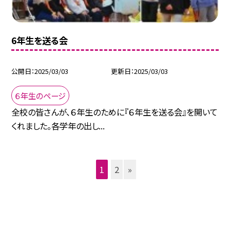
6年生を送る会
公開日
2025/03/03
更新日
2025/03/03
６年生のページ
全校の皆さんが、６年生のために『６年生を送る会』を開いて
くれました。各学年の出し...
1
2
»