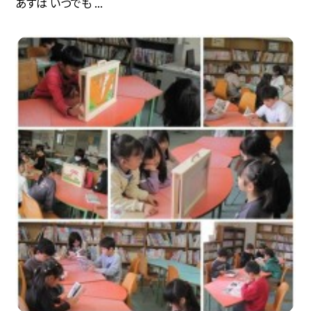
あすは いつでも ...