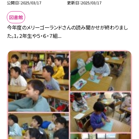
公開日
2025/03/17
更新日
2025/03/17
図書館
今年度のメリーゴーランドさんの読み聞かせが終わりまし
た。1，2年生や５・６・７組...