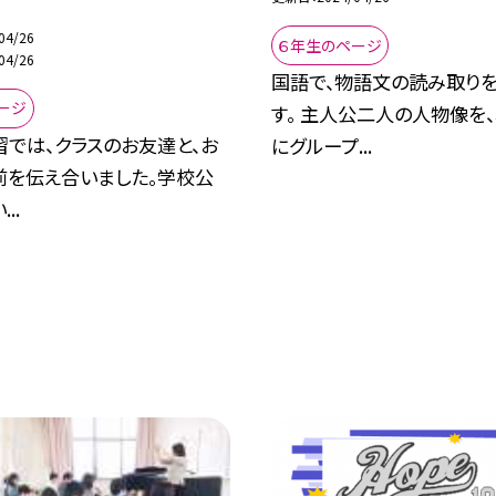
04/26
６年生のページ
04/26
国語で、物語文の読み取り
ージ
す。 主人公二人の人物像を
では、クラスのお友達と、お
にグループ...
前を伝え合いました。学校公
..