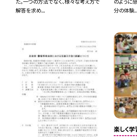
た。一つの方法でなく、様々な考え方で
のように
解答を求め...
分の体験..
楽しく学