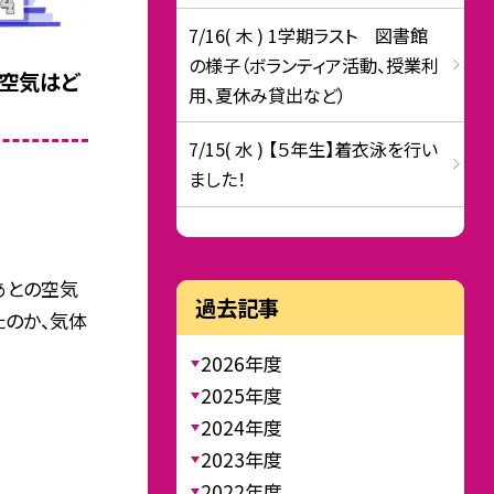
7/16( 木 ) 1学期ラスト 図書館
の様子（ボランティア活動、授業利
空気はど
用、夏休み貸出など）
7/15( 水 ) 【５年生】着衣泳を行い
ました！
あとの空気
過去記事
たのか、気体
2026年度
2025年度
2024年度
2023年度
2022年度