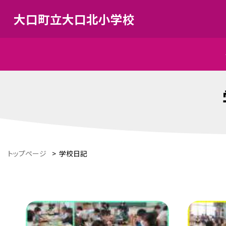
大口町立大口北小学校
トップページ
>
学校日記