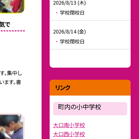
2026/8/13 (木)
学校閉校日
気で
2026/8/14 (金)
学校閉校日
す。集中し
います。書
リンク
町内の小中学校
大口南小学校
大口西小学校