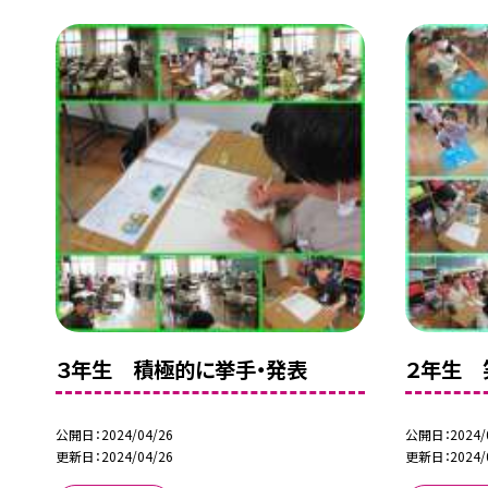
３年生 積極的に挙手・発表
２年生 
公開日
2024/04/26
公開日
2024/
更新日
2024/04/26
更新日
2024/