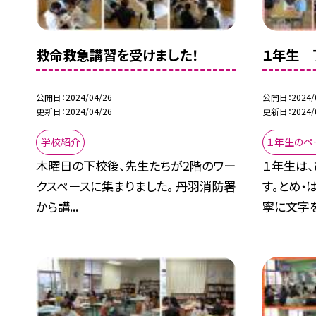
救命救急講習を受けました！
１年生 
公開日
2024/04/26
公開日
2024/
更新日
2024/04/26
更新日
2024/
学校紹介
１年生のペ
木曜日の下校後、先生たちが2階のワー
１年生は
クスペースに集まりました。 丹羽消防署
す。とめ・
から講...
寧に文字を.