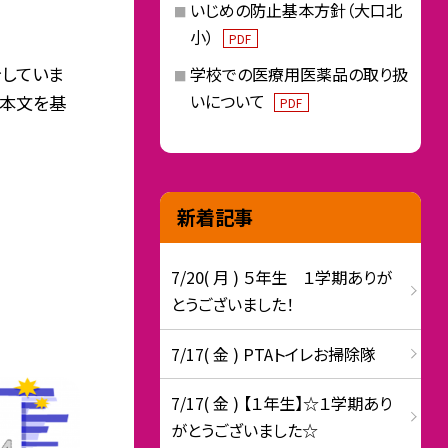
いじめの防止基本方針（大口北
小）
PDF
をしていま
学校での医療用医薬品の取り扱
いについて
、本文を基
PDF
新着記事
7/20( 月 ) ５年生 １学期ありが
とうございました！
7/17( 金 ) PTAトイレお掃除隊
7/17( 金 ) 【１年生】☆１学期あり
がとうございました☆