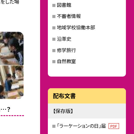
認をした場
図書館
不審者情報
地域学校協働本部
沿革史
修学旅行
自然教室
配布文書
…？
【保存版】
「ラーケーションの日」届
PDF