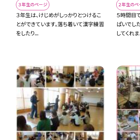
３年生のページ
２年生のペ
３年生は、けじめがしっかりとつけるこ
５時間目
とができています。落ち着いて漢字練習
ぱいでし
をしたり...
してくれま..