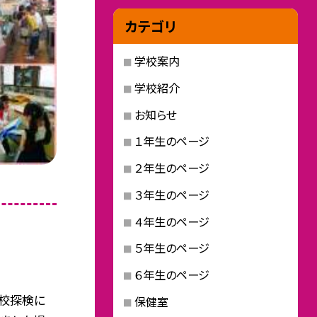
カテゴリ
学校案内
学校紹介
お知らせ
１年生のページ
２年生のページ
３年生のページ
４年生のページ
５年生のページ
６年生のページ
校探検に
保健室