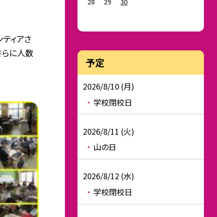
28
29
30
ンティアさ
さらに人数
予定
2026/8/10 (月)
学校閉校日
2026/8/11 (火)
山の日
2026/8/12 (水)
学校閉校日