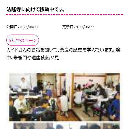
法隆寺に向けて移動中です。
公開日
2024/06/22
更新日
2024/06/22
５年生のページ
ガイドさんのお話を聞いて、奈良の歴史を学んでいます。 途
中、朱雀門や遣唐使船が見...