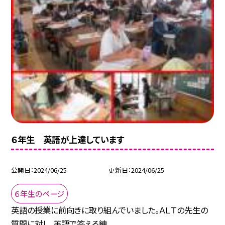
６年生 英語が上達しています
公開日
2024/06/25
更新日
2024/06/25
６年生のページ
英語の授業に前向きに取り組んでいました。ＡＬＴの先生の
質問に対し、英語で答える練...