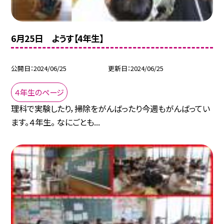
6月25日 ようす【4年生】
公開日
2024/06/25
更新日
2024/06/25
４年生のページ
理科で実験したり，掃除をがんばったり今週もがんばってい
ます。４年生。 なにごとも...