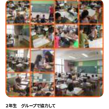
２年生 グループで協力して