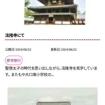
法隆寺にて
公開日
2024/06/22
更新日
2024/06/22
修学旅行
聖徳太子の時代を思い出しながら、法隆寺を見学していま
す。 またもや大口南小学校の...