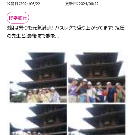
公開日
2024/06/22
更新日
2024/06/22
修学旅行
3組は帰りも元気満点！ バスレクで盛り上がってます! 担任
の先生と、最後まで旅を...