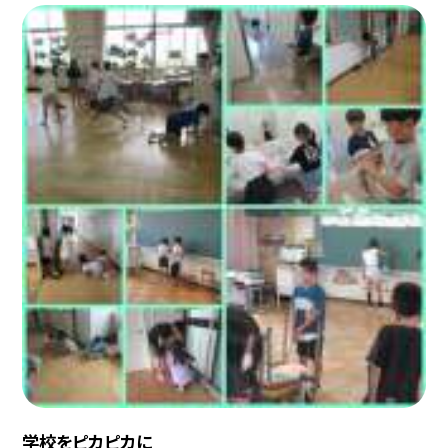
学校をピカピカに