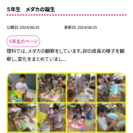
５年生 メダカの誕生
公開日
2024/06/25
更新日
2024/06/25
５年生のページ
理科では、メダカの観察をしています。卵の成長の様子を観
察し、変化をまとめていまし...