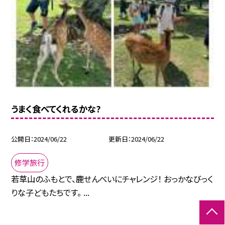
うまく食べてくれるかな?
公開日
2024/06/22
更新日
2024/06/22
修学旅行
若草山のふもとで、鹿せんべいにチャレンジ！ おっかなびっく
りな子どもたちです。 ...