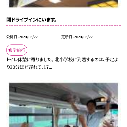
関ドライブインにいます。
公開日
2024/06/22
更新日
2024/06/22
修学旅行
トイレ休憩に寄りました。 北小学校に到着するのは、予定よ
り30分ほど遅れて、17...