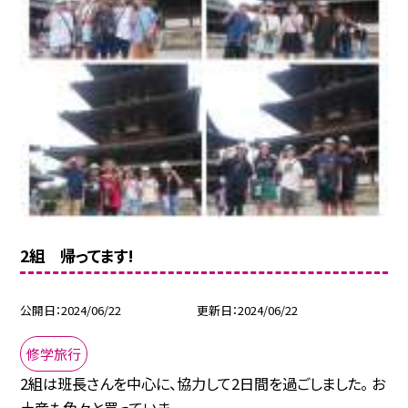
2組 帰ってます!
公開日
2024/06/22
更新日
2024/06/22
修学旅行
2組は班長さんを中心に、協力して2日間を過ごしました。 お
土産も色々と買っていま...