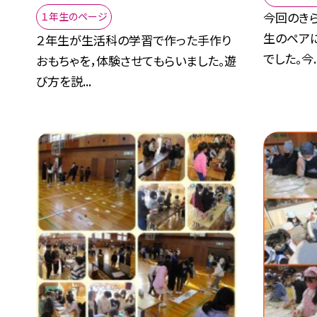
今回のき
１年生のページ
生のペア
２年生が生活科の学習で作った手作り
でした。今..
おもちゃを，体験させてもらいました。遊
び方を説...