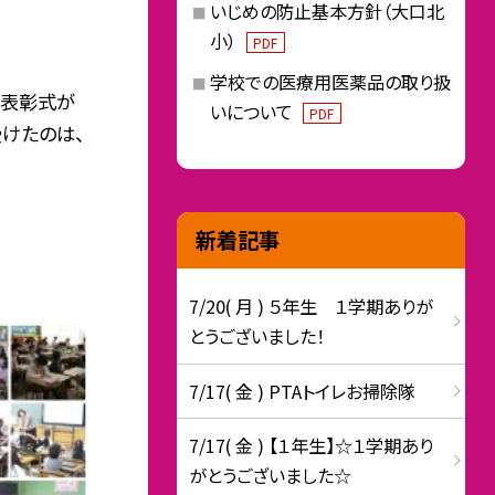
いじめの防止基本方針（大口北
小）
PDF
学校での医療用医薬品の取り扱
、表彰式が
いについて
PDF
けたのは、
新着記事
7/20( 月 ) ５年生 １学期ありが
とうございました！
7/17( 金 ) PTAトイレお掃除隊
7/17( 金 ) 【１年生】☆１学期あり
がとうございました☆