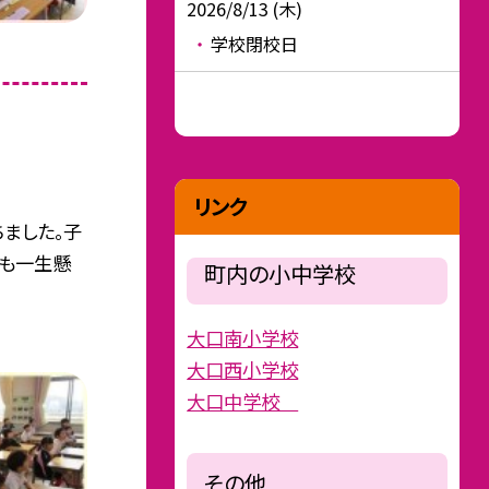
2026/8/13 (木)
学校閉校日
リンク
ました。子
にも一生懸
町内の小中学校
大口南小学校
大口西小学校
大口中学校
その他