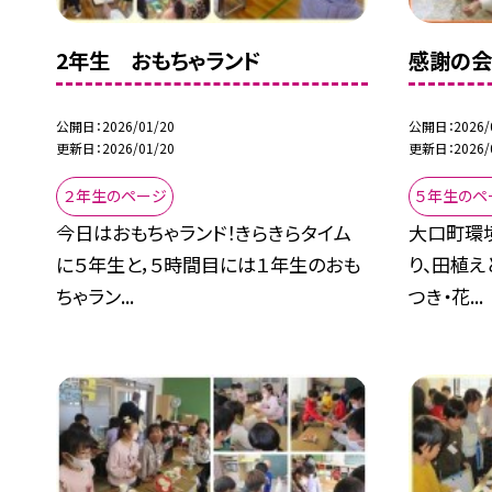
2年生 おもちゃランド
感謝の会
公開日
2026/01/20
公開日
2026/
更新日
2026/01/20
更新日
2026/
２年生のページ
５年生のペ
今日はおもちゃランド！きらきらタイム
大口町環
に５年生と，５時間目には１年生のおも
り、田植え
ちゃラン...
つき・花...