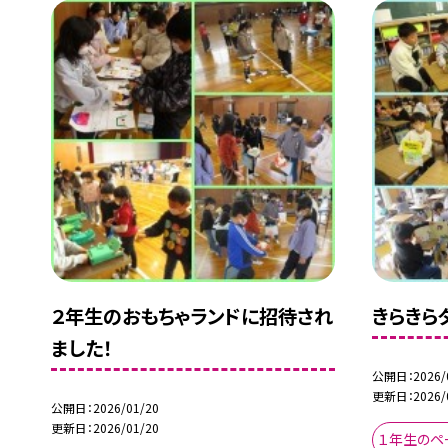
２年生のおもちゃランドに招待され
きらきらタ
ました！
公開日
2026/
更新日
2026/
公開日
2026/01/20
更新日
2026/01/20
１年生のペ