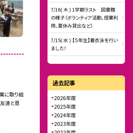
7/16( 木 ) 1学期ラスト 図書館
の様子（ボランティア活動、授業利
用、夏休み貸出など）
7/15( 水 ) 【５年生】着衣泳を行い
ました！
過去記事
授業に取り組
2026年度
に友達と意
2025年度
2024年度
2023年度
2022年度