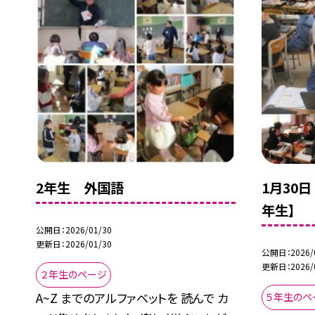
2年生 外国語
1月30
年生】
公開日
2026/01/30
更新日
2026/01/30
公開日
2026/
更新日
2026/
２年生のページ
A~Z までのアルファベットを 読んで カ
５年生のペ