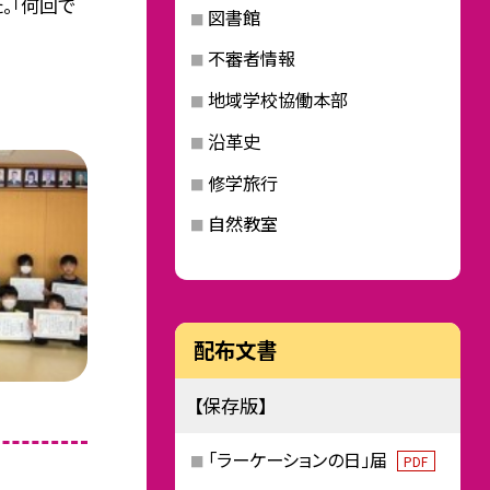
。「何回で
図書館
不審者情報
地域学校協働本部
沿革史
修学旅行
自然教室
配布文書
【保存版】
「ラーケーションの日」届
PDF