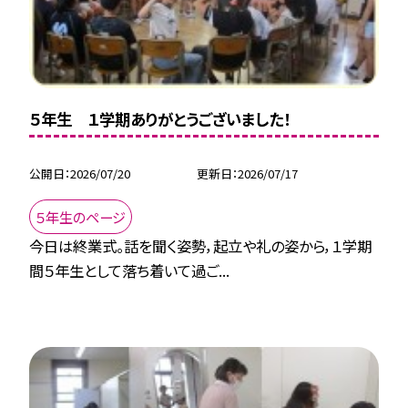
５年生 １学期ありがとうございました！
公開日
2026/07/20
更新日
2026/07/17
５年生のページ
今日は終業式。話を聞く姿勢，起立や礼の姿から，１学期
間５年生として落ち着いて過ご...