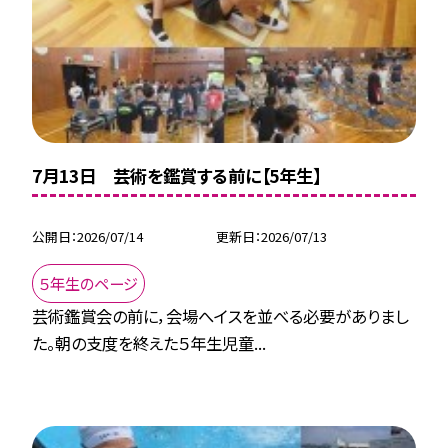
7月13日 芸術を鑑賞する前に【5年生】
公開日
2026/07/14
更新日
2026/07/13
５年生のページ
芸術鑑賞会の前に，会場へイスを並べる必要がありまし
た。朝の支度を終えた５年生児童...