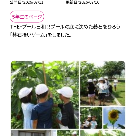
公開日
2026/07/11
更新日
2026/07/10
５年生のページ
THE・プール日和！！プールの底に沈めた碁石をひろう
「碁石拾いゲーム」をしました...