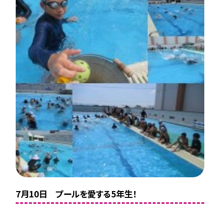
7月10日 プールを愛する5年生！