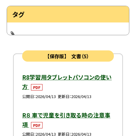
タグ
【保存版】 文書（5）
R8学習用タブレットパソコンの使い
方
PDF
公開日
2026/04/13
更新日
2026/04/13
R８ 車で児童を引き取る時の注意事
項
PDF
公開日
2026/04/13
更新日
2026/04/13