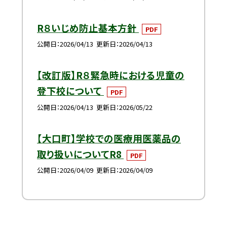
R８いじめ防止基本方針
PDF
公開日
2026/04/13
更新日
2026/04/13
【改訂版】R８緊急時における児童の
登下校について
PDF
公開日
2026/04/13
更新日
2026/05/22
【大口町】学校での医療用医薬品の
取り扱いについてR8
PDF
公開日
2026/04/09
更新日
2026/04/09