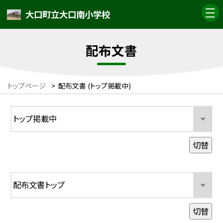
大口町立大口南小学校
配布文書
トップページ
>
配布文書 (トップ掲載中)
切替
切替