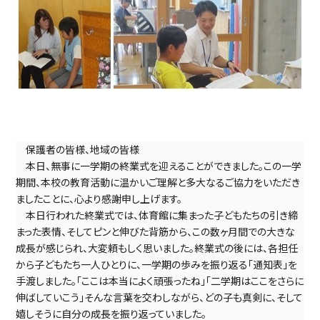
　保護者の皆様、地域の皆様
　本日、無事に一学期の終業式を迎えることができました。この一学
期間、本校の教育活動に温かいご理解と多大なるご協力をいただき
ましたことに、心より感謝申し上げます。
　本日行われた終業式では、体育館に集まった子どもたちの引き締
まった表情、そしてピンと伸びた背筋から、この数ヶ月間での大きな
成長が感じられ、大変頼もしく思いました。終業式の後には、各担任
から子どもたち一人ひとりに、一学期の歩みを振り返る「通知表」を
手渡しました。「ここは本当によく頑張ったね」「二学期はここをさらに
伸ばしていこう」そんな言葉を交わしながら、どの子も真剣に、そして
嬉しそうに自分の成長を振り返っていました。