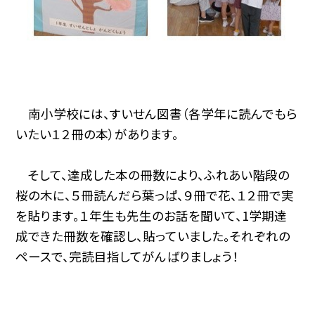
南小学校には、すいせん図書（各学年に読んでもら
いたい１２冊の本）があります。
そして、達成した本の冊数により、ふれあい階段の
桜の木に、５冊読んだら葉っぱ、９冊で花、１２冊で実
を貼ります。１年生も先生のお話を聞いて、1学期達
成できた冊数を確認し、貼っていました。それぞれの
ペースで、完読目指してがんばりましょう！