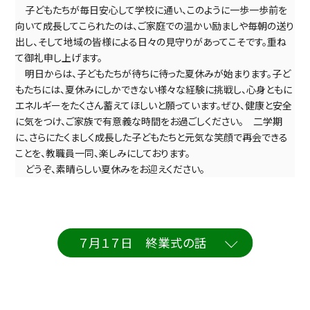
　子どもたちが毎日安心して学校に通い、このように一歩一歩前を
向いて成長してこられたのは、ご家庭での温かい励ましや毎朝の送り
出し、そして地域の皆様による日々の見守りがあってこそです。重ね
て御礼申し上げます。
　明日からは、子どもたちが待ちに待った夏休みが始まります。子ど
もたちには、夏休みにしかできない様々な経験に挑戦し、心身ともに
エネルギーをたくさん蓄えてほしいと願っています。ぜひ、健康と安全
に気をつけ、ご家族で有意義な時間をお過ごしください。　二学期
に、さらにたくましく成長した子どもたちと元気な笑顔で再会できる
ことを、教職員一同、楽しみにしております。
　どうぞ、素晴らしい夏休みをお迎えください。
７月１７日 終業式の話