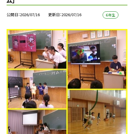
ム」
公開日
2026/07/16
更新日
2026/07/16
６年生