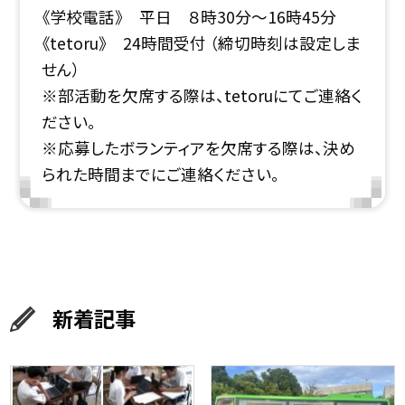
《学校電話》 平日 ８時30分～16時45分
《tetoru》 24時間受付 （締切時刻は設定しま
せん）
※部活動を欠席する際は、tetoruにてご連絡く
ださい。
※応募したボランティアを欠席する際は、決め
られた時間までにご連絡ください。
新着記事