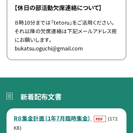
【休日の部活動欠席連絡について】
８時10分までは「tetoru」をご活用ください。
それ以降の欠席連絡は下記メールアドレス宛
にお願いします。
bukatsu.oguchi@gmail.com
新着配布文書
R８集金計画（1年7月臨時集金）
(172
PDF
KB)