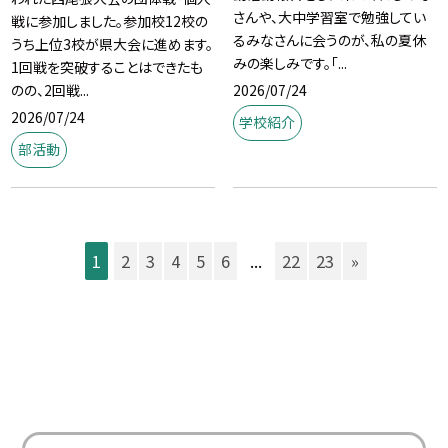
さんや、大中学習室で勉強してい
戦に参加しました。参加校12校の
るみなさんに会うのが、私の夏休
うち上位3校が県大会に進めます。
みの楽しみです。「...
1回戦を突破することはできたも
2026/07/24
のの、2回戦...
2026/07/24
学校紹介
部活動
1
2
3
4
5
6
...
22
23
»