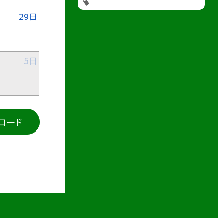
29日
5日
ンロード