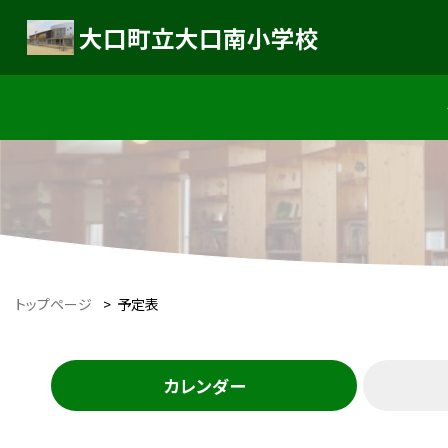
大口町立大口南小学校
トップページ
>
予定表
カレンダー