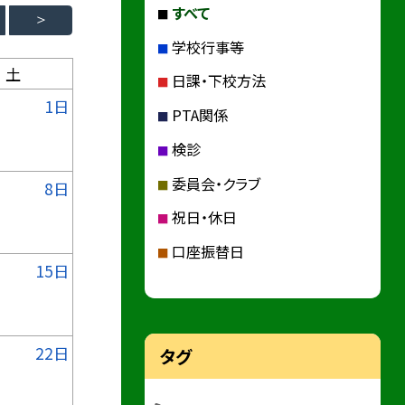
すべて
学校行事等
土
日課・下校方法
1日
PTA関係
検診
委員会・クラブ
8日
祝日・休日
口座振替日
15日
22日
タグ