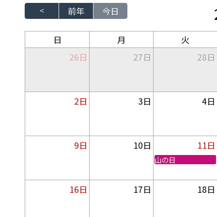
前年
今日
日
月
火
26日
27日
28日
2日
3日
4日
9日
10日
11日
山の日
16日
17日
18日