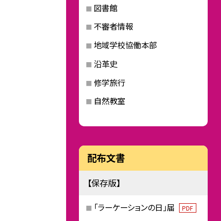
図書館
不審者情報
地域学校協働本部
沿革史
修学旅行
自然教室
配布文書
【保存版】
「ラーケーションの日」届
PDF