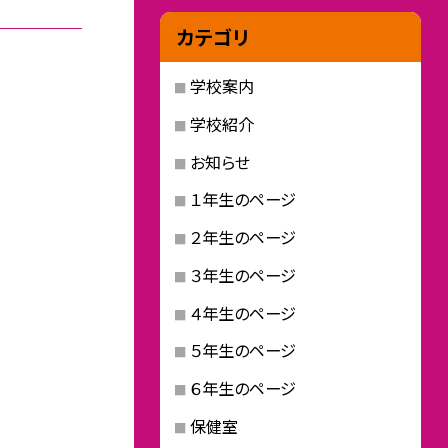
カテゴリ
学校案内
学校紹介
お知らせ
１年生のページ
２年生のページ
３年生のページ
４年生のページ
５年生のページ
６年生のページ
保健室