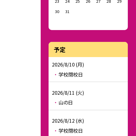
23
24
25
26
27
28
29
30
31
予定
2026/8/10 (月)
学校閉校日
2026/8/11 (火)
山の日
2026/8/12 (水)
学校閉校日