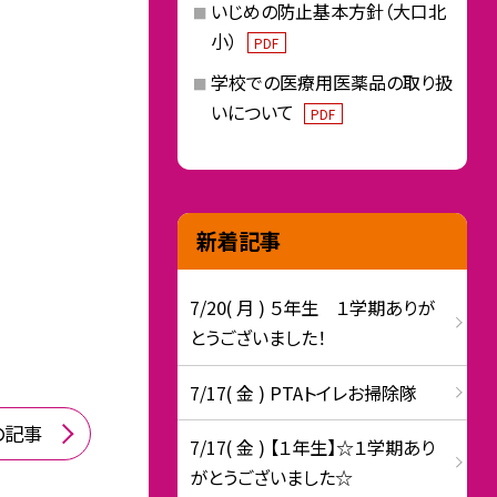
いじめの防止基本方針（大口北
小）
PDF
学校での医療用医薬品の取り扱
いについて
PDF
新着記事
7/20( 月 ) ５年生 １学期ありが
とうございました！
7/17( 金 ) PTAトイレお掃除隊
の記事
7/17( 金 ) 【１年生】☆１学期あり
がとうございました☆