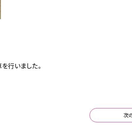
車を行いました。
次