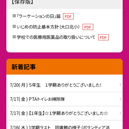
【保存版】
「ラーケーションの日」届
PDF
いじめの防止基本方針（大口北小）
PDF
学校での医療用医薬品の取り扱いについて
PDF
新着記事
7/20( 月 ) ５年生 １学期ありがとうございました！
7/17( 金 ) PTAトイレお掃除隊
7/17( 金 ) 【１年生】☆１学期ありがとうございました☆
7/16( 木 ) 1学期ラスト 図書館の様子（ボランティア活