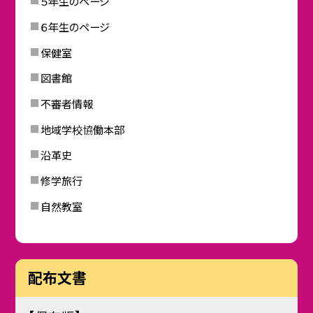
５年生のページ
６年生のページ
保健室
図書館
不審者情報
地域学校協働本部
沿革史
修学旅行
自然教室
配布文書