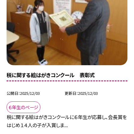
税に関する絵はがきコンクール 表彰式
公開日
2025/12/03
更新日
2025/12/03
６年生のページ
税に関する絵はがきコンクールに６年生が応募し、会長賞を
はじめ１４人の子が入賞しま...