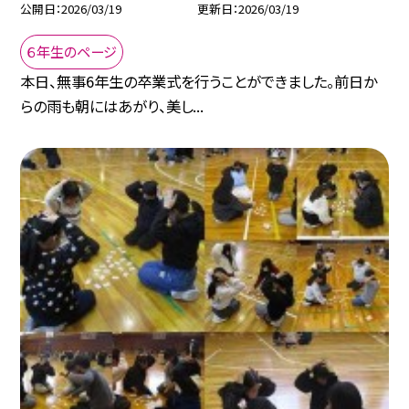
公開日
2026/03/19
更新日
2026/03/19
６年生のページ
本日、無事6年生の卒業式を行うことができました。前日か
らの雨も朝にはあがり、美し...