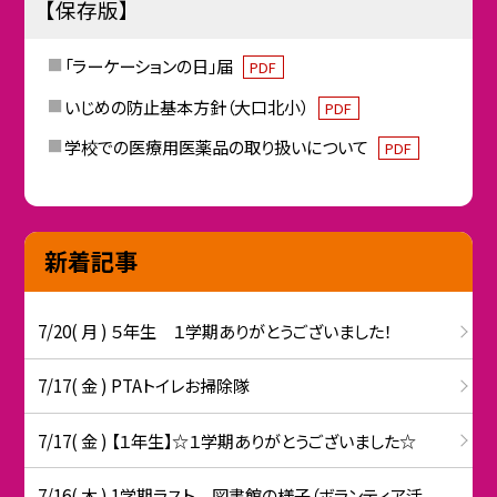
【保存版】
「ラーケーションの日」届
PDF
いじめの防止基本方針（大口北小）
PDF
学校での医療用医薬品の取り扱いについて
PDF
新着記事
7/20( 月 ) ５年生 １学期ありがとうございました！
7/17( 金 ) PTAトイレお掃除隊
7/17( 金 ) 【１年生】☆１学期ありがとうございました☆
7/16( 木 ) 1学期ラスト 図書館の様子（ボランティア活