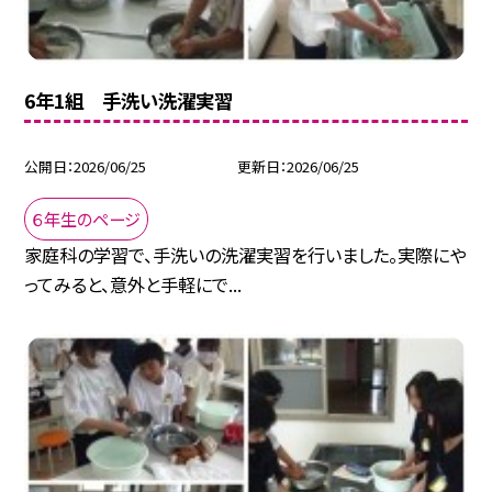
6年1組 手洗い洗濯実習
公開日
2026/06/25
更新日
2026/06/25
６年生のページ
家庭科の学習で、手洗いの洗濯実習を行いました。実際にや
ってみると、意外と手軽にで...