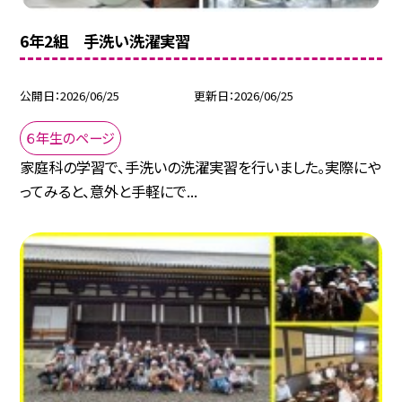
6年2組 手洗い洗濯実習
公開日
2026/06/25
更新日
2026/06/25
６年生のページ
家庭科の学習で、手洗いの洗濯実習を行いました。実際にや
ってみると、意外と手軽にで...