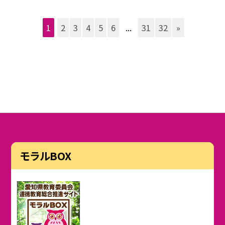
1
2
3
4
5
6
...
31
32
»
モラルBOX