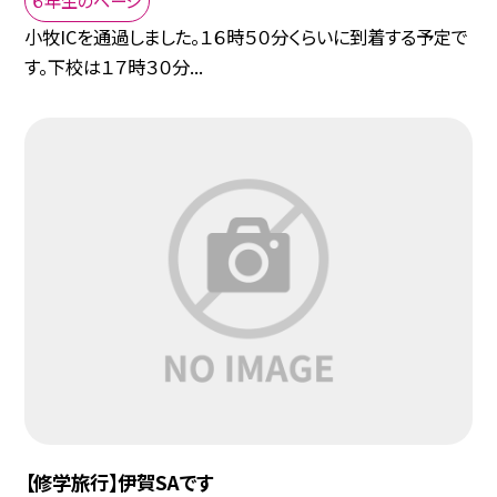
６年生のページ
小牧ICを通過しました。１６時５０分くらいに到着する予定で
す。下校は１７時３０分...
【修学旅行】伊賀SAです