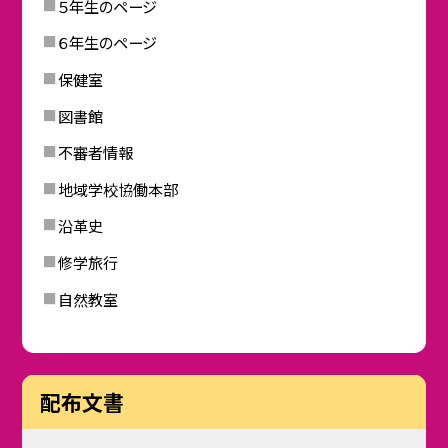
５年生のページ
６年生のページ
保健室
図書館
不審者情報
地域学校協働本部
沿革史
修学旅行
自然教室
配布文書