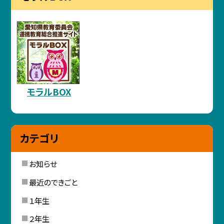
モラルBOX
カテゴリ
お知らせ
最近のできごと
１年生
２年生