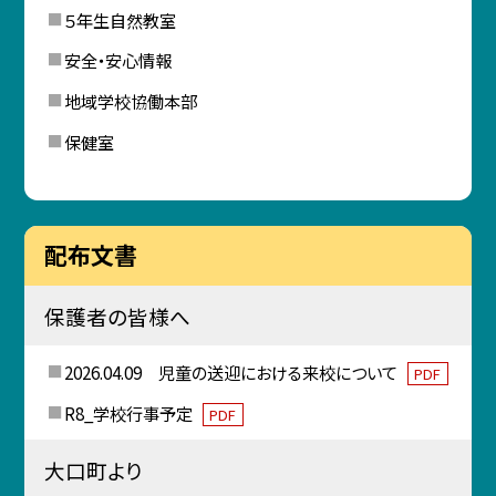
５年生自然教室
安全・安心情報
地域学校協働本部
保健室
配布文書
保護者の皆様へ
2026.04.09 児童の送迎における来校について
PDF
R8_学校行事予定
PDF
大口町より