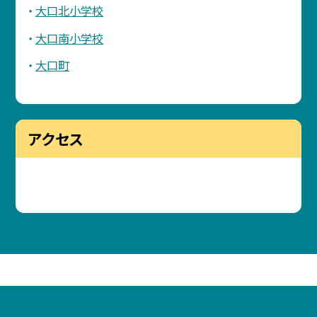
大口北小学校
大口南小学校
大口町
アクセス