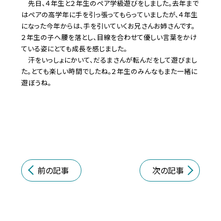
先日、４年生と２年生のペア学級遊びをしました。去年まで
はペアの高学年に手を引っ張ってもらっていましたが、４年生
になった今年からは、手を引いていくお兄さんお姉さんです。
２年生の子へ腰を落とし、目線を合わせて優しい言葉をかけ
ている姿にとても成長を感じました。
汗をいっしょにかいて、だるまさんが転んだをして遊びまし
た。とても楽しい時間でしたね。２年生のみんなもまた一緒に
遊ぼうね。
前の記事
次の記事