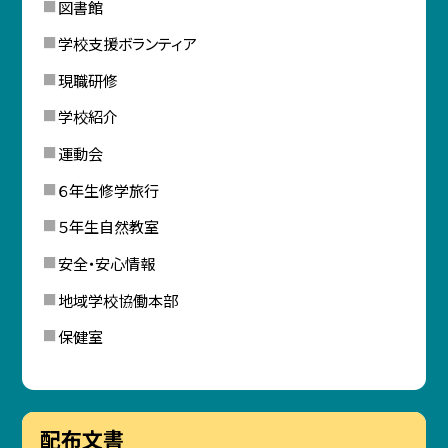
図書館
学校支援ボランティア
現職研修
学校紹介
運動会
６年生修学旅行
５年生自然教室
安全・安心情報
地域学校協働本部
保健室
配布文書