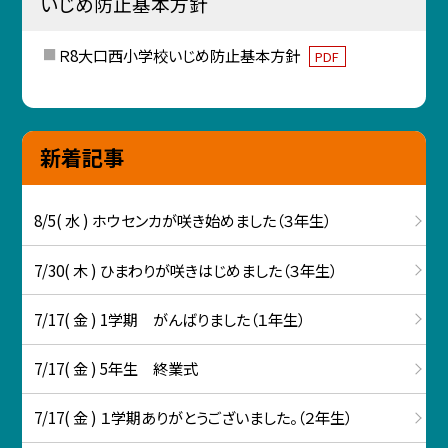
いじめ防止基本方針
Ｒ8大口西小学校いじめ防止基本方針
PDF
新着記事
8/5( 水 ) ホウセンカが咲き始めました（３年生）
7/30( 木 ) ひまわりが咲きはじめました（３年生）
7/17( 金 ) 1学期 がんばりました（１年生）
7/17( 金 ) 5年生 終業式
7/17( 金 ) １学期ありがとうございました。（２年生）