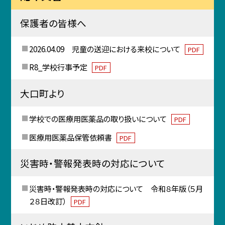
保護者の皆様へ
2026.04.09 児童の送迎における来校について
PDF
R8_学校行事予定
PDF
大口町より
学校での医療用医薬品の取り扱いについて
PDF
医療用医薬品保管依頼書
PDF
災害時・警報発表時の対応について
災害時・警報発表時の対応について 令和８年版（５月
２８日改訂）
PDF