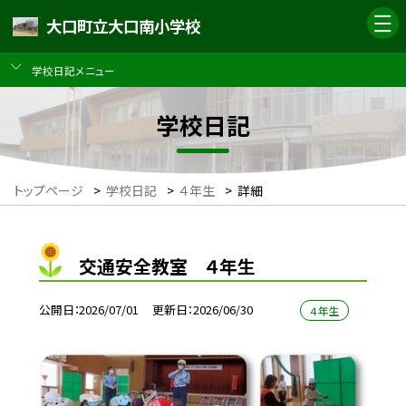
大口町立大口南小学校
学校日記メニュー
学校日記
トップページ
>
学校日記
>
４年生
>
詳細
交通安全教室 ４年生
公開日
2026/07/01
更新日
2026/06/30
４年生