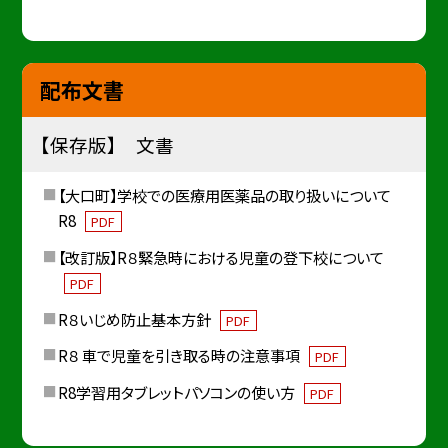
配布文書
【保存版】 文書
【大口町】学校での医療用医薬品の取り扱いについて
R8
PDF
【改訂版】R８緊急時における児童の登下校について
PDF
R８いじめ防止基本方針
PDF
R８ 車で児童を引き取る時の注意事項
PDF
R8学習用タブレットパソコンの使い方
PDF