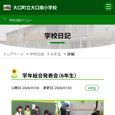
大口町立大口南小学校
学校日記メニュー
学校日記
トップページ
>
学校日記
>
６年生
>
詳細
学年総合発表会（6年生）
公開日
2026/07/03
更新日
2026/07/03
６年生