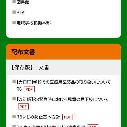
図書館
PTA
地域学校協働本部
配布文書
【保存版】 文書
【大口町】学校での医療用医薬品の取り扱いについて
R8
PDF
【改訂版】R８緊急時における児童の登下校について
PDF
R８いじめ防止基本方針
PDF
R８ 車で児童を引き取る時の注意事項