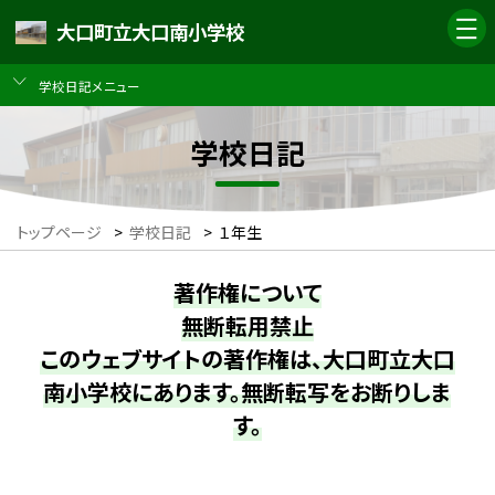
大口町立大口南小学校
学校日記メニュー
学校日記
トップページ
>
学校日記
>
１年生
著作権について
無断転用禁止
このウェブサイトの著作権は、大口町立大口
南小学校にあります。無断転写をお断りしま
す。