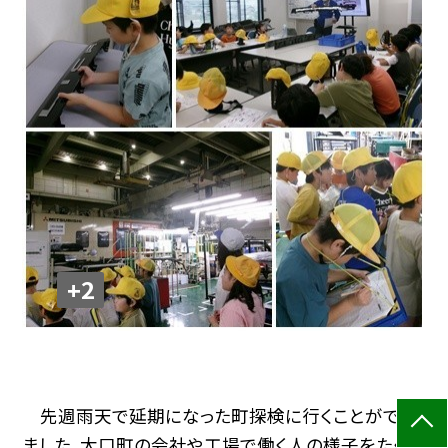
+2
先週雨天で延期になった町探検に行くことができ
ました。大口町の会社や工場で働く人の様子をたくさ