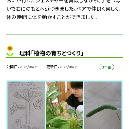
おにが行ったジェスチャーを真似しながら、手をつな
いでおにのもとへ近づきました。ペアで仲良く楽しく、
休み時間に体を動かすことができました。
理科「植物の育ちとつくり」
公開日
2026/06/29
更新日
2026/06/29
３年生