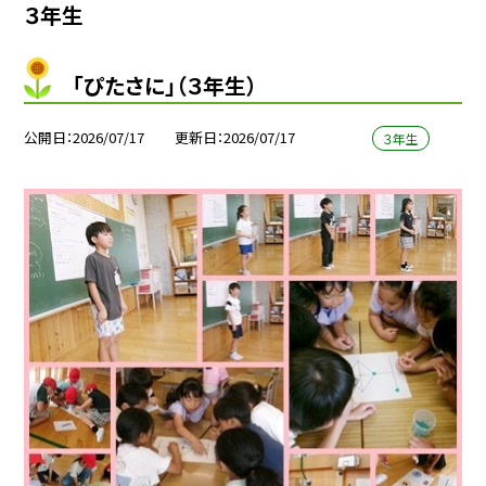
３年生
「ぴたさに」（３年生）
公開日
2026/07/17
更新日
2026/07/17
３年生