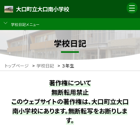
大口町立大口南小学校
学校日記メニュー
学校日記
トップページ
>
学校日記
>
３年生
著作権について
無断転用禁止
このウェブサイトの著作権は、大口町立大口
南小学校にあります。無断転写をお断りしま
す。