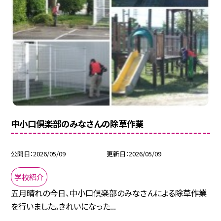
中小口倶楽部のみなさんの除草作業
公開日
2026/05/09
更新日
2026/05/09
学校紹介
五月晴れの今日、中小口倶楽部のみなさんによる除草作業
を行いました。きれいになった...