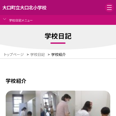
大口町立大口北小学校
学校日記メニュー
学校日記
トップページ
>
学校日記
>
学校紹介
学校紹介