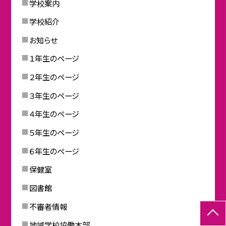
学校案内
学校紹介
お知らせ
１年生のページ
２年生のページ
３年生のページ
４年生のページ
５年生のページ
６年生のページ
保健室
図書館
不審者情報
地域学校協働本部