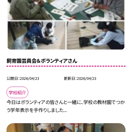
飼育園芸員会＆ボランティアさん
公開日
2026/04/23
更新日
2026/04/23
学校紹介
今日はボランティアの皆さんと一緒に、学校の教材園でつか
う学年表示を手作りしました...