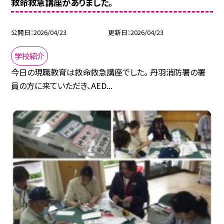
救命救急講座がありました。
公開日
2026/04/23
更新日
2026/04/23
学校紹介
今日の現職教育は救命救急講座でした。 丹羽消防署の署
員の方に来ていただき、AED...