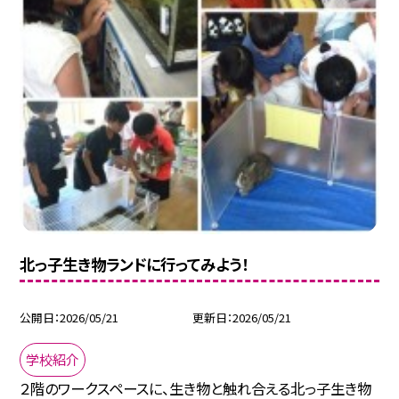
北っ子生き物ランドに行ってみよう！
公開日
2026/05/21
更新日
2026/05/21
学校紹介
２階のワークスペースに、生き物と触れ合える北っ子生き物