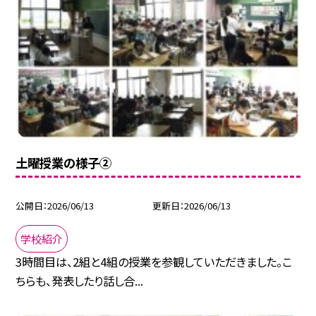
土曜授業の様子②
公開日
2026/06/13
更新日
2026/06/13
学校紹介
3時間目は、2組と4組の授業を参観していただきました。こ
ちらも、発表したり話し合...