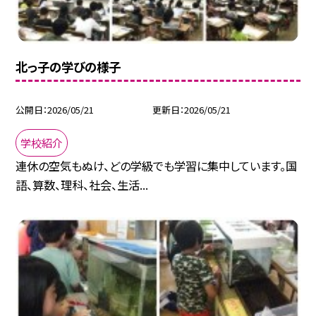
北っ子の学びの様子
公開日
2026/05/21
更新日
2026/05/21
学校紹介
連休の空気もぬけ、どの学級でも学習に集中しています。国
語、算数、理科、社会、生活...