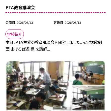
PTA教育講演会
公開日
2026/06/13
更新日
2026/06/13
学校紹介
本日、PTA主催の教育講演会を開催しました。元宝塚歌劇
団 まほろば遊 様 を講師...