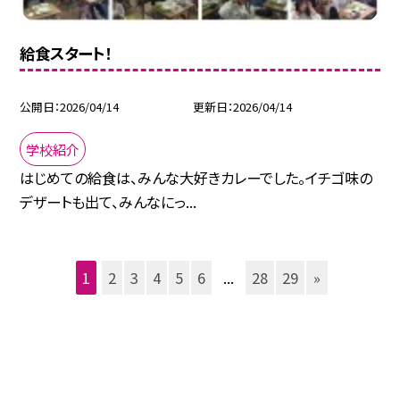
給食スタート！
公開日
2026/04/14
更新日
2026/04/14
学校紹介
はじめての給食は、みんな大好きカレーでした。イチゴ味の
デザートも出て、みんなにっ...
1
2
3
4
5
6
...
28
29
»