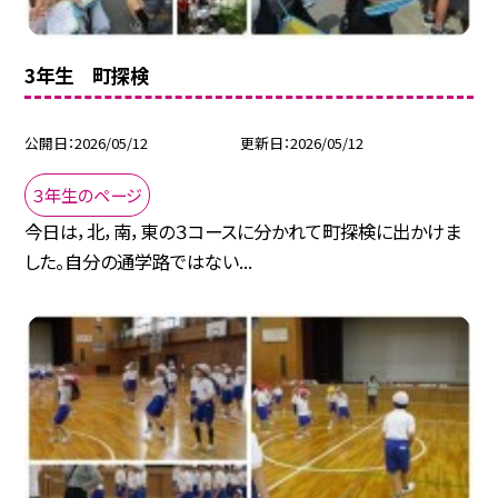
3年生 町探検
公開日
2026/05/12
更新日
2026/05/12
３年生のページ
今日は，北，南，東の３コースに分かれて町探検に出かけま
した。自分の通学路ではない...