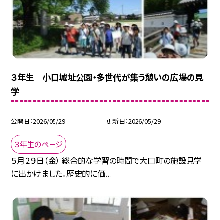
３年生 小口城址公園・多世代が集う憩いの広場の見
学
公開日
2026/05/29
更新日
2026/05/29
３年生のページ
５月２９日（金） 総合的な学習の時間で大口町の施設見学
に出かけました。歴史的に価...