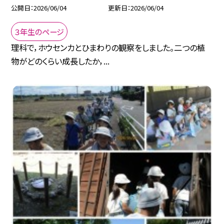
公開日
2026/06/04
更新日
2026/06/04
３年生のページ
理科で，ホウセンカとひまわりの観察をしました。二つの植
物がどのくらい成長したか，...