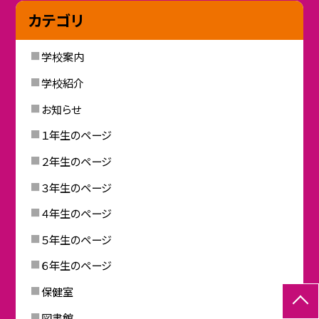
カテゴリ
学校案内
学校紹介
お知らせ
１年生のページ
２年生のページ
３年生のページ
４年生のページ
５年生のページ
６年生のページ
保健室
図書館