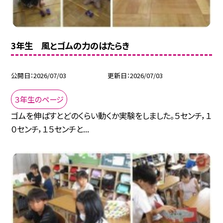
3年生 風とゴムの力のはたらき
公開日
2026/07/03
更新日
2026/07/03
３年生のページ
ゴムを伸ばすとどのくらい動くか実験をしました。５センチ，１
０センチ，１５センチと...