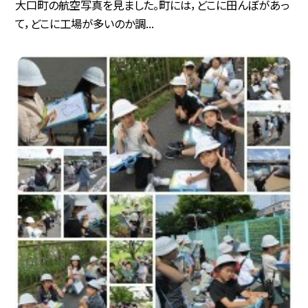
大口町の航空写真を見ました。町には，どこに田んぼがあっ
て，どこに工場が多いのか調...