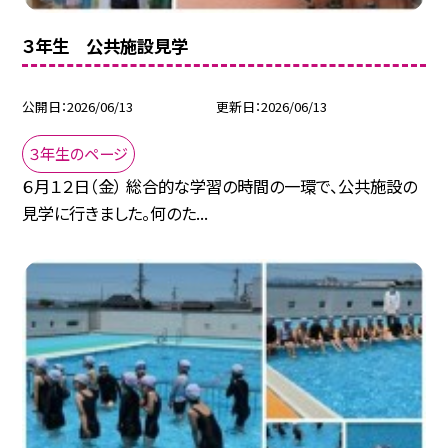
３年生 公共施設見学
公開日
2026/06/13
更新日
2026/06/13
３年生のページ
６月１２日（金） 総合的な学習の時間の一環で、公共施設の
見学に行きました。何のた...