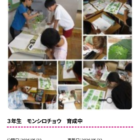
３年生 モンシロチョウ 育成中
公開日
2026/05/22
更新日
2026/05/22