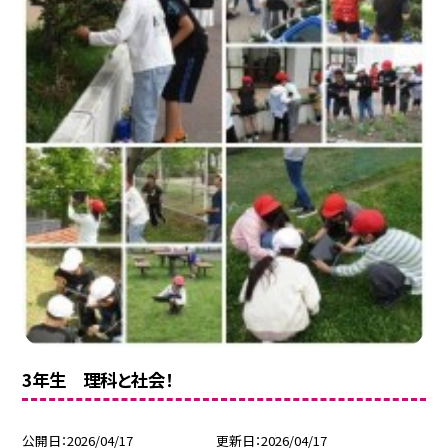
3年生 理科と社会！
公開日
2026/04/17
更新日
2026/04/17