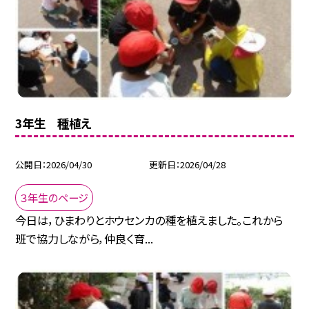
3年生 種植え
公開日
2026/04/30
更新日
2026/04/28
３年生のページ
今日は，ひまわりとホウセンカの種を植えました。これから
班で協力しながら，仲良く育...