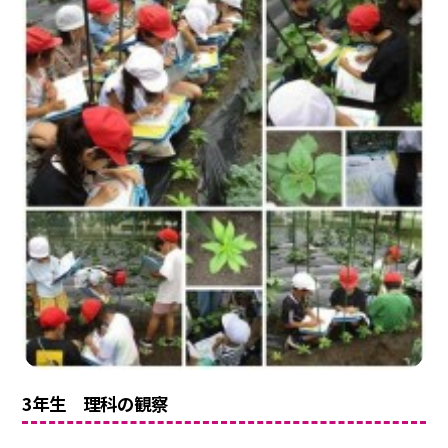
3年生 理科の観察